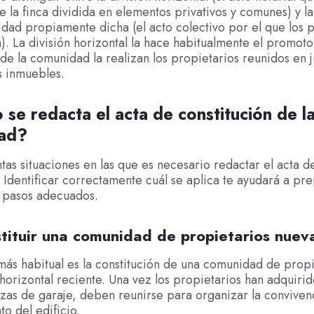
e la finca dividida en elementos privativos y comunes) y la
dad propiamente dicha (el acto colectivo por el que los p
). La división horizontal la hace habitualmente el promotor
 de la comunidad la realizan los propietarios reunidos en 
s inmuebles.
se redacta el acta de constitución de l
ad?
intas situaciones en las que es necesario redactar el acta d
. Identificar correctamente cuál se aplica te ayudará a pre
s pasos adecuados.
stituir una comunidad de propietarios nuev
más habitual es la constitución de una comunidad de propi
 horizontal reciente. Una vez los propietarios han adquirid
azas de garaje, deben reunirse para organizar la convivenc
o del edificio.