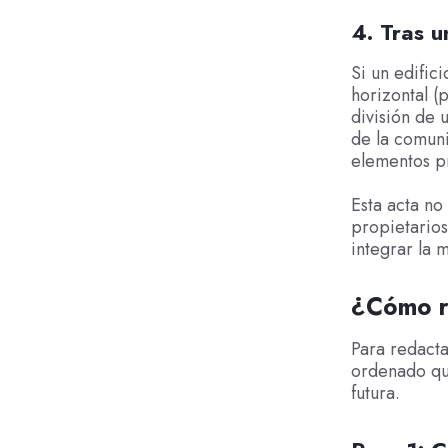
4. Tras u
Si un edific
horizontal (
división de 
de la comun
elementos pr
Esta acta no
propietarios
integrar la 
¿Cómo re
Para redacta
ordenado que
futura.