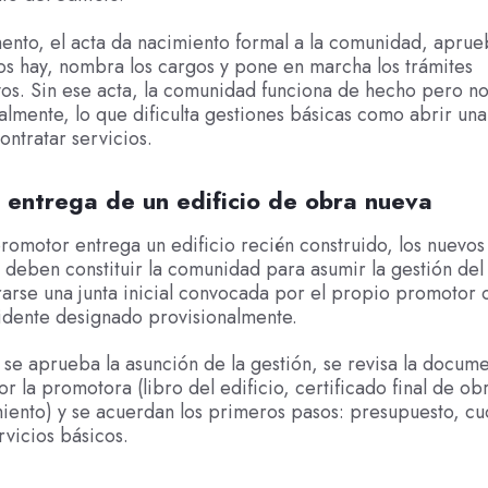
nto, el acta da nacimiento formal a la comunidad, aprue
 los hay, nombra los cargos y pone en marcha los trámites
vos. Sin ese acta, la comunidad funciona de hecho pero n
lmente, lo que dificulta gestiones básicas como abrir una
ontratar servicios.
a entrega de un edificio de obra nueva
omotor entrega un edificio recién construido, los nuevos
 deben constituir la comunidad para asumir la gestión del
arse una junta inicial convocada por el propio promotor 
idente designado provisionalmente.
a se aprueba la asunción de la gestión, se revisa la docum
r la promotora (libro del edificio, certificado final de ob
ento) y se acuerdan los primeros pasos: presupuesto, cu
rvicios básicos.