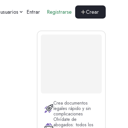
usuarios
Entrar
Registrarse
Crear
Crea documentos
legales rápido y sin
complicaciones
Olvídate de
abogados: todos los