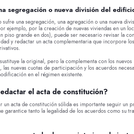
na segregación o nueva división del edifici
io sufre una segregación, una agregación o una nueva divi
por ejemplo, por la creación de nuevas viviendas en un loca
un piso grande en dos), puede ser necesario revisar la c
idad y redactar un acta complementaria que incorpore lo
ivativos.
 sustituye la original, pero la complementa con los nuevos
, las nuevas cuotas de participación y los acuerdos neces
modificación en el régimen existente.
dactar el acta de constitución?
r un acta de constitución sólida es importante seguir un 
 garantice tanto la legalidad de los acuerdos como su tr