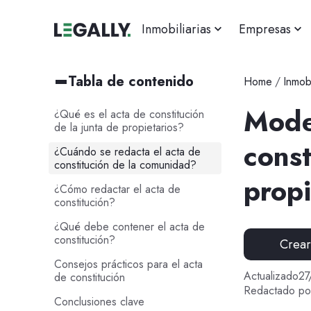
Inmobiliarias
Empresas
Tabla de contenido
Home
/
Inmobi
Mode
¿Qué es el acta de constitución
de la junta de propietarios?
const
¿Cuándo se redacta el acta de
constitución de la comunidad?
propi
¿Cómo redactar el acta de
constitución?
¿Qué debe contener el acta de
constitución?
Crea
Consejos prácticos para el acta
Actualizado
27
de constitución
Redactado po
Conclusiones clave