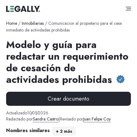
Home
/
Inmobiliarias
/
Comunicacion al propietario para el cese
inmediato de actividades prohibidas
Modelo y guía para
redactar un requerimiento
de cesación de
actividades prohibidas
Crear documento
Actualizado
10
/
05
/
2026
|
Redactado por
Sandra Castro
Revisado por
Juan Felipe Coy
Nombres similares
+
2
más