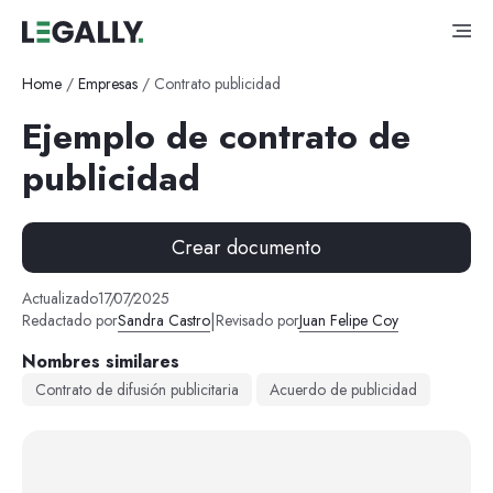
Home
/
Empresas
/
Contrato publicidad
Ejemplo de contrato de
publicidad
Crear documento
Actualizado
17
/
07
/
2025
|
Redactado por
Sandra Castro
Revisado por
Juan Felipe Coy
Nombres similares
Contrato de difusión publicitaria
Acuerdo de publicidad