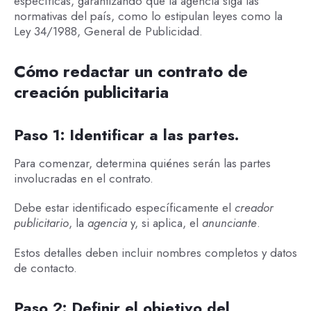
específicas, garantizando que la agencia siga las
normativas del país, como lo estipulan leyes como la
Ley 34/1988, General de Publicidad.
Cómo redactar un contrato de
creación publicitaria
Paso 1: Identificar a las partes.
Para comenzar, determina quiénes serán las partes
involucradas en el contrato.
Debe estar identificado específicamente el
creador
publicitario
, la
agencia
y, si aplica, el
anunciante
.
Estos detalles deben incluir nombres completos y datos
de contacto.
Paso 2: Definir el objetivo del