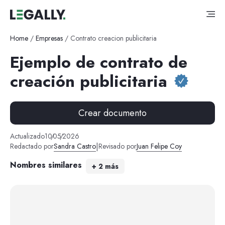
Home
/
Empresas
/
Contrato creacion publicitaria
Ejemplo de contrato de
creación publicitaria
Crear documento
Actualizado
10
/
05
/
2026
|
Redactado por
Sandra Castro
Revisado por
Juan Felipe Coy
Nombres similares
+
2
más