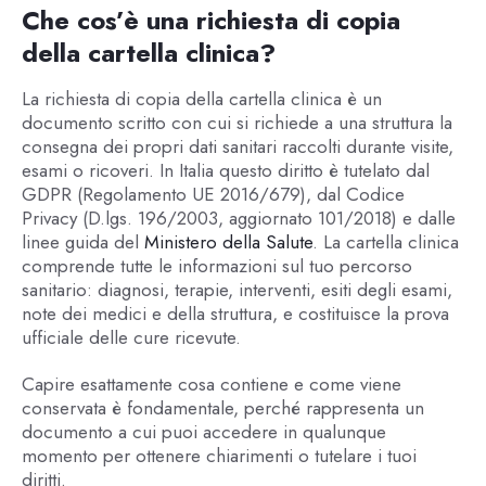
Che cos’è una richiesta di copia
della cartella clinica?
La richiesta di copia della cartella clinica è un
documento scritto con cui si richiede a una struttura la
consegna dei propri dati sanitari raccolti durante visite,
esami o ricoveri. In Italia questo diritto è tutelato dal
GDPR (Regolamento UE 2016/679), dal Codice
Privacy (D.lgs. 196/2003, aggiornato 101/2018) e dalle
linee guida del
Ministero della Salute
. La cartella clinica
comprende tutte le informazioni sul tuo percorso
sanitario: diagnosi, terapie, interventi, esiti degli esami,
note dei medici e della struttura, e costituisce la prova
ufficiale delle cure ricevute.
Capire esattamente cosa contiene e come viene
conservata è fondamentale, perché rappresenta un
documento a cui puoi accedere in qualunque
momento per ottenere chiarimenti o tutelare i tuoi
diritti.