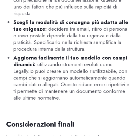
con precisione la tua documentazione. Questo è
uno dei fattori che più influisce sulla rapidità di
risposta.
Scegli la modalità di consegna più adatta alle
tue esigenze:
decidere tra email, ritiro di persona
o invio postale dipende dalla tua urgenza e dalla
praticità. Specificarlo nella richiesta semplifica la
procedura interna della struttura.
Aggiorna facilmente il tuo modello con campi
dinamici:
utilizzando strumenti evoluti come
Legally.io puoi creare un modello riutilizzabile, con
campi che si aggiornano automaticamente quando
cambi dati o allegati. Questo riduce errori ripetitivi e
ti permette di mantenere un documento conforme
alle ultime normative.
Considerazioni finali