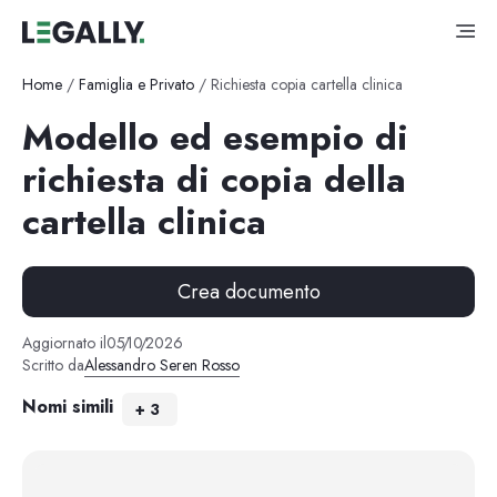
Home
/
Famiglia e Privato
/
Richiesta copia cartella clinica
Modello ed esempio di
richiesta di copia della
cartella clinica
Crea documento
Aggiornato il
05
/
10
/
2026
Scritto da
Alessandro Seren Rosso
Nomi simili
+
3