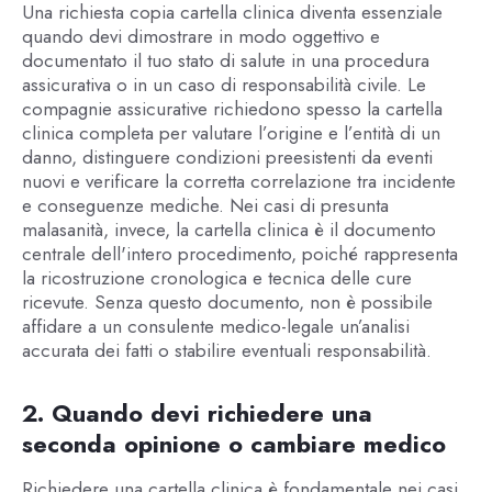
Una richiesta copia cartella clinica diventa essenziale
quando devi dimostrare in modo oggettivo e
documentato il tuo stato di salute in una procedura
assicurativa o in un caso di responsabilità civile. Le
compagnie assicurative richiedono spesso la cartella
clinica completa per valutare l’origine e l’entità di un
danno, distinguere condizioni preesistenti da eventi
nuovi e verificare la corretta correlazione tra incidente
e conseguenze mediche. Nei casi di presunta
malasanità, invece, la cartella clinica è il documento
centrale dell'intero procedimento, poiché rappresenta
la ricostruzione cronologica e tecnica delle cure
ricevute. Senza questo documento, non è possibile
affidare a un consulente medico-legale un’analisi
accurata dei fatti o stabilire eventuali responsabilità.
2. Quando devi richiedere una
seconda opinione o cambiare medico
Richiedere una cartella clinica è fondamentale nei casi