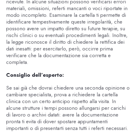
ricevute. In alcune situazioni possono verificarsi errori
materiali, omissioni, referti mancanti o voci riportate in
modo incompleto. Esaminare la cartella ti permette di
identificare tempestivamente queste irregolarità, che
possono avere un impatto diretto su future terapie, su
rischi clinici o su eventuali procedimenti legali. Inoltre,
la legge riconosce il diritto di chiedere la rettifica dei
dati inesatti: per esercitarlo, però, occirre prima
verificare che la documentazione sia corretta e
completa.
Consiglio dell’esperto:
Se sai già che dovrai chiedere una seconda opinione o
cambiare specialista, prova a richiedere la cartella
clinica con un certo anticipo rispetto alla visita. In
alcune strutture i tempi possono allungarsi per carichi
di lavoro o archivi datati: avere la documentazione
pronta ti evita di dover spostare appuntamenti
importanti o di presentarti senza tutti i referti necessari.