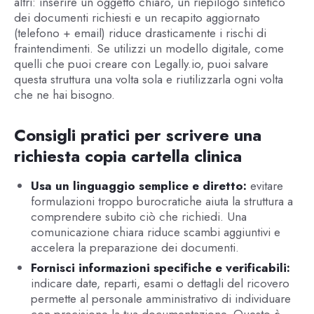
altri: inserire un oggetto chiaro, un riepilogo sintetico
dei documenti richiesti e un recapito aggiornato
(telefono + email) riduce drasticamente i rischi di
fraintendimenti. Se utilizzi un modello digitale, come
quelli che puoi creare con Legally.io, puoi salvare
questa struttura una volta sola e riutilizzarla ogni volta
che ne hai bisogno.
Consigli pratici per scrivere una
richiesta copia cartella clinica
Usa un linguaggio semplice e diretto:
evitare
formulazioni troppo burocratiche aiuta la struttura a
comprendere subito ciò che richiedi. Una
comunicazione chiara riduce scambi aggiuntivi e
accelera la preparazione dei documenti.
Fornisci informazioni specifiche e verificabili:
indicare date, reparti, esami o dettagli del ricovero
permette al personale amministrativo di individuare