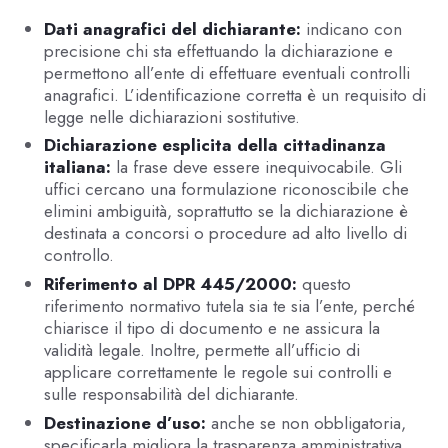
Dati anagrafici del dichiarante:
indicano con
precisione chi sta effettuando la dichiarazione e
permettono all’ente di effettuare eventuali controlli
anagrafici. L’identificazione corretta è un requisito di
legge nelle dichiarazioni sostitutive.
Dichiarazione esplicita della cittadinanza
italiana:
la frase deve essere inequivocabile. Gli
uffici cercano una formulazione riconoscibile che
elimini ambiguità, soprattutto se la dichiarazione è
destinata a concorsi o procedure ad alto livello di
controllo.
Riferimento al DPR 445/2000:
questo
riferimento normativo tutela sia te sia l’ente, perché
chiarisce il tipo di documento e ne assicura la
validità legale. Inoltre, permette all’ufficio di
applicare correttamente le regole sui controlli e
sulle responsabilità del dichiarante.
Destinazione d’uso:
anche se non obbligatoria,
specificarla migliora la trasparenza amministrativa.