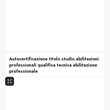
Autocertificazione titolo studio abilitazioni
professionali qualifica tecnica abilitazione
professionale