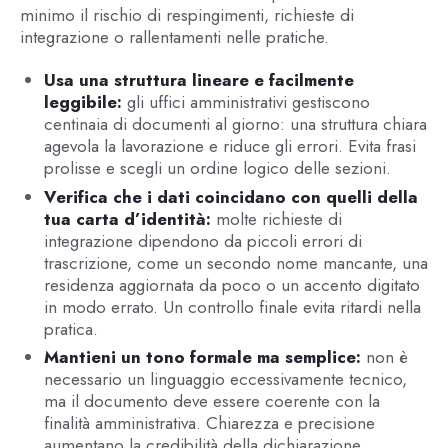
minimo il rischio di respingimenti, richieste di
integrazione o rallentamenti nelle pratiche.
Usa una struttura lineare e facilmente
leggibile:
gli uffici amministrativi gestiscono
centinaia di documenti al giorno: una struttura chiara
agevola la lavorazione e riduce gli errori. Evita frasi
prolisse e scegli un ordine logico delle sezioni.
Verifica che i dati coincidano con quelli della
tua carta d’identità:
molte richieste di
integrazione dipendono da piccoli errori di
trascrizione, come un secondo nome mancante, una
residenza aggiornata da poco o un accento digitato
in modo errato. Un controllo finale evita ritardi nella
pratica.
Mantieni un tono formale ma semplice:
non è
necessario un linguaggio eccessivamente tecnico,
ma il documento deve essere coerente con la
finalità amministrativa. Chiarezza e precisione
aumentano la credibilità della dichiarazione.