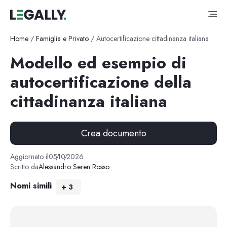
Home
/
Famiglia e Privato
/
Autocertificazione cittadinanza italiana
Modello ed esempio di
autocertificazione della
cittadinanza italiana
Crea documento
Aggiornato il
05
/
10
/
2026
Scritto da
Alessandro Seren Rosso
Nomi simili
+
3