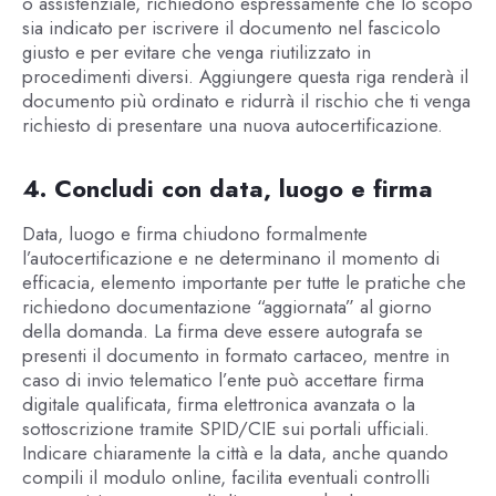
o assistenziale, richiedono espressamente che lo scopo
sia indicato per iscrivere il documento nel fascicolo
giusto e per evitare che venga riutilizzato in
procedimenti diversi. Aggiungere questa riga renderà il
documento più ordinato e ridurrà il rischio che ti venga
richiesto di presentare una nuova autocertificazione.
4. Concludi con data, luogo e firma
Data, luogo e firma chiudono formalmente
l’autocertificazione e ne determinano il momento di
efficacia, elemento importante per tutte le pratiche che
richiedono documentazione “aggiornata” al giorno
della domanda. La firma deve essere autografa se
presenti il documento in formato cartaceo, mentre in
caso di invio telematico l’ente può accettare firma
digitale qualificata, firma elettronica avanzata o la
sottoscrizione tramite SPID/CIE sui portali ufficiali.
Indicare chiaramente la città e la data, anche quando
compili il modulo online, facilita eventuali controlli