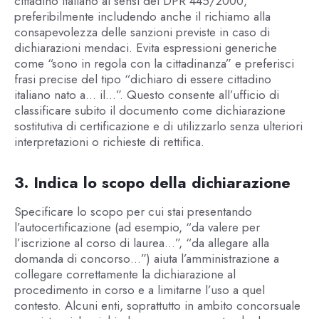
cittadino italiano ai sensi del DPR 445/2000,
preferibilmente includendo anche il richiamo alla
consapevolezza delle sanzioni previste in caso di
dichiarazioni mendaci. Evita espressioni generiche
come “sono in regola con la cittadinanza” e preferisci
frasi precise del tipo “dichiaro di essere cittadino
italiano nato a… il…”. Questo consente all’ufficio di
classificare subito il documento come dichiarazione
sostitutiva di certificazione e di utilizzarlo senza ulteriori
interpretazioni o richieste di rettifica.
3. Indica lo scopo della dichiarazione
Specificare lo scopo per cui stai presentando
l’autocertificazione (ad esempio, “da valere per
l’iscrizione al corso di laurea…”, “da allegare alla
domanda di concorso…”) aiuta l’amministrazione a
collegare correttamente la dichiarazione al
procedimento in corso e a limitarne l’uso a quel
contesto. Alcuni enti, soprattutto in ambito concorsuale