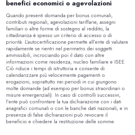
benefici economici o agevolazioni
Quando presenti domanda per bonus comunali,
contributi regionali, agevolazioni tariffarie, assegni
familiari o altre forme di sostegno al reddito, la
cittadinanza è spesso un criterio di accesso o di
priorità. L’autocertificazione permette all’ente di valutare
rapidamente se rientri nel perimetro dei soggetti
ammissibili, incrociando poi il dato con altre
informazioni come residenza, nucleo familiare e ISEE.
Ciò riduce i tempi di istruttoria e consente di
calendarizzare più velocemente pagamenti o
erogazioni, soprattutto nei periodi in cui giungono
molte domande (ad esempio per bonus straordinari o
misure emergenziali). In caso di controlli successivi,
l’ente può confrontare la tua dichiarazione con i dati
anagrafici comunali o con le banche dati nazionali, e in
presenza di false dichiarazioni può revocare il
beneficio e chiedere la restituzione delle somme.