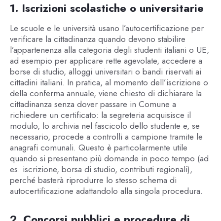
1. Iscrizioni scolastiche o universitarie
Le scuole e le università usano l’autocertificazione per
verificare la cittadinanza quando devono stabilire
l’appartenenza alla categoria degli studenti italiani o UE,
ad esempio per applicare rette agevolate, accedere a
borse di studio, alloggi universitari o bandi riservati ai
cittadini italiani. In pratica, al momento dell’iscrizione o
della conferma annuale, viene chiesto di dichiarare la
cittadinanza senza dover passare in Comune a
richiedere un certificato: la segreteria acquisisce il
modulo, lo archivia nel fascicolo dello studente e, se
necessario, procede a controlli a campione tramite le
anagrafi comunali. Questo è particolarmente utile
quando si presentano più domande in poco tempo (ad
es. iscrizione, borsa di studio, contributi regionali),
perché basterà riprodurre lo stesso schema di
autocertificazione adattandolo alla singola procedura.
2. Concorsi pubblici e procedure di