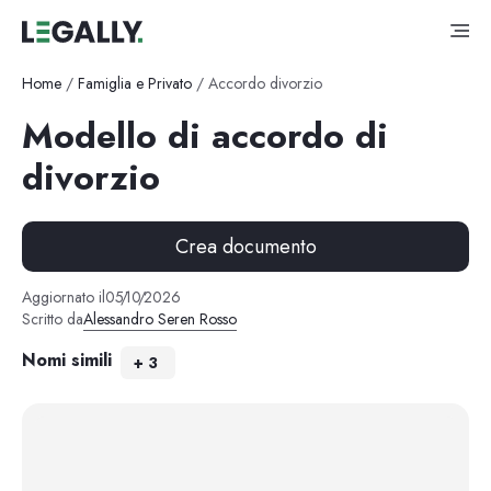
Home
/
Famiglia e Privato
/
Accordo divorzio
Modello di accordo di
divorzio
Crea documento
Aggiornato il
05
/
10
/
2026
Scritto da
Alessandro Seren Rosso
Nomi simili
+
3