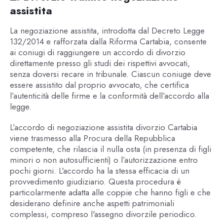
assistita
La negoziazione assistita, introdotta dal Decreto Legge
132/2014 e rafforzata dalla Riforma Cartabia, consente
ai coniugi di raggiungere un accordo di divorzio
direttamente presso gli studi dei rispettivi avvocati,
senza doversi recare in tribunale. Ciascun coniuge deve
essere assistito dal proprio avvocato, che certifica
l’autenticità delle firme e la conformità dell’accordo alla
legge.
L’accordo di negoziazione assistita divorzio Cartabia
viene trasmesso alla Procura della Repubblica
competente, che rilascia il nulla osta (in presenza di figli
minori o non autosufficienti) o l’autorizzazione entro
pochi giorni. L'accordo ha la stessa efficacia di un
provvedimento giudiziario. Questa procedura è
particolarmente adatta alle coppie che hanno figli e che
desiderano definire anche aspetti patrimoniali
complessi, compreso l'assegno divorzile periodico.