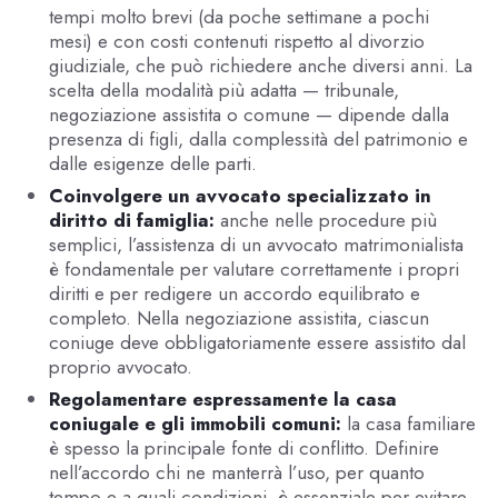
tempi molto brevi (da poche settimane a pochi
mesi) e con costi contenuti rispetto al divorzio
giudiziale, che può richiedere anche diversi anni. La
scelta della modalità più adatta — tribunale,
negoziazione assistita o comune — dipende dalla
presenza di figli, dalla complessità del patrimonio e
dalle esigenze delle parti.
Coinvolgere un avvocato specializzato in
diritto di famiglia:
anche nelle procedure più
semplici, l’assistenza di un avvocato matrimonialista
è fondamentale per valutare correttamente i propri
diritti e per redigere un accordo equilibrato e
completo. Nella negoziazione assistita, ciascun
coniuge deve obbligatoriamente essere assistito dal
proprio avvocato.
Regolamentare espressamente la casa
coniugale e gli immobili comuni:
la casa familiare
è spesso la principale fonte di conflitto. Definire
nell’accordo chi ne manterrà l’uso, per quanto
tempo e a quali condizioni, è essenziale per evitare