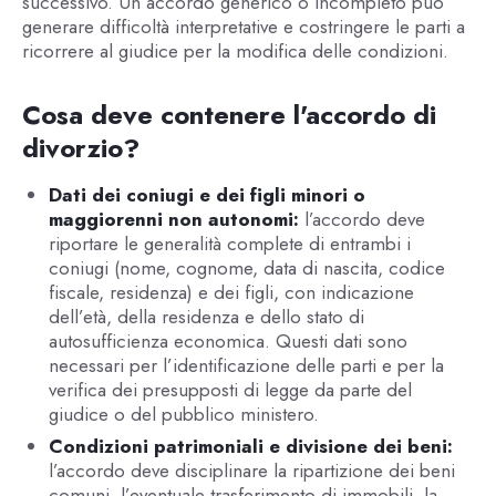
successivo. Un accordo generico o incompleto può
generare difficoltà interpretative e costringere le parti a
ricorrere al giudice per la modifica delle condizioni.
Cosa deve contenere l'accordo di
divorzio?
Dati dei coniugi e dei figli minori o
maggiorenni non autonomi:
l’accordo deve
riportare le generalità complete di entrambi i
coniugi (nome, cognome, data di nascita, codice
fiscale, residenza) e dei figli, con indicazione
dell’età, della residenza e dello stato di
autosufficienza economica. Questi dati sono
necessari per l’identificazione delle parti e per la
verifica dei presupposti di legge da parte del
giudice o del pubblico ministero.
Condizioni patrimoniali e divisione dei beni:
l’accordo deve disciplinare la ripartizione dei beni
comuni, l’eventuale trasferimento di immobili, la