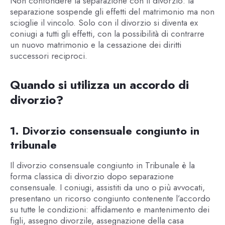
Non confondere la separazione con il divorzio: la
separazione sospende gli effetti del matrimonio ma non
scioglie il vincolo. Solo con il divorzio si diventa ex
coniugi a tutti gli effetti, con la possibilità di contrarre
un nuovo matrimonio e la cessazione dei diritti
successori reciproci.
Quando si utilizza un accordo di
divorzio?
1. Divorzio consensuale congiunto in
tribunale
Il divorzio consensuale congiunto in Tribunale è la
forma classica di divorzio dopo separazione
consensuale. I coniugi, assistiti da uno o più avvocati,
presentano un ricorso congiunto contenente l’accordo
su tutte le condizioni: affidamento e mantenimento dei
figli, assegno divorzile, assegnazione della casa