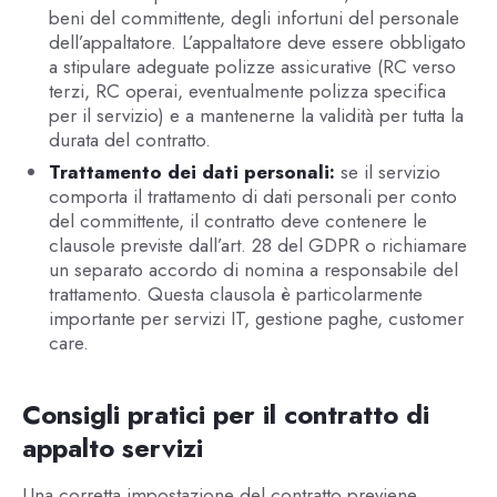
beni del committente, degli infortuni del personale
dell’appaltatore. L’appaltatore deve essere obbligato
a stipulare adeguate polizze assicurative (RC verso
terzi, RC operai, eventualmente polizza specifica
per il servizio) e a mantenerne la validità per tutta la
durata del contratto.
Trattamento dei dati personali:
se il servizio
comporta il trattamento di dati personali per conto
del committente, il contratto deve contenere le
clausole previste dall’art. 28 del GDPR o richiamare
un separato accordo di nomina a responsabile del
trattamento. Questa clausola è particolarmente
importante per servizi IT, gestione paghe, customer
care.
Consigli pratici per il contratto di
appalto servizi
Una corretta impostazione del contratto previene