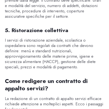
previste dalla legge. Il contratto deve specificare: orari
e modalità del servizio, numero di addetti, dotazioni
tecniche, procedure di intervento, coperture
assicurative specifiche per il settore.
5. Ristorazione collettiva
I servizi di ristorazione aziendale, scolastica o
ospedaliera sono regolati da contratti che devono
definire: menù e standard nutrizionali,
approvvigionamento delle materie prime, igiene e
sicurezza alimentare (HACCP), gestione delle diete
speciali, prezzi e modalità di pagamento.
Come redigere un contratto di
appalto servizi?
La redazione di un contratto di appalto servizi efficace
richiede attenzione a molteplici aspetti. Ecco i passaggi