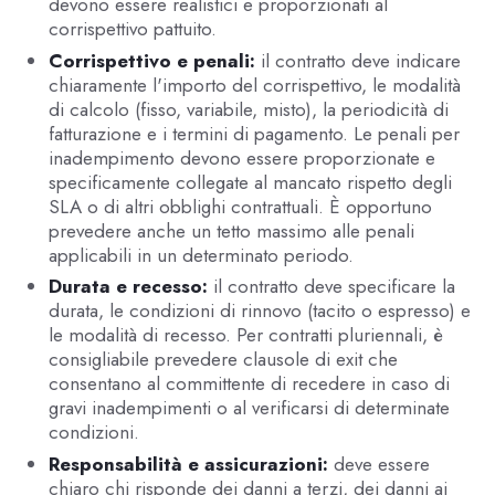
devono essere realistici e proporzionati al
corrispettivo pattuito.
Corrispettivo e penali:
il contratto deve indicare
chiaramente l'importo del corrispettivo, le modalità
di calcolo (fisso, variabile, misto), la periodicità di
fatturazione e i termini di pagamento. Le penali per
inadempimento devono essere proporzionate e
specificamente collegate al mancato rispetto degli
SLA o di altri obblighi contrattuali. È opportuno
prevedere anche un tetto massimo alle penali
applicabili in un determinato periodo.
Durata e recesso:
il contratto deve specificare la
durata, le condizioni di rinnovo (tacito o espresso) e
le modalità di recesso. Per contratti pluriennali, è
consigliabile prevedere clausole di exit che
consentano al committente di recedere in caso di
gravi inadempimenti o al verificarsi di determinate
condizioni.
Responsabilità e assicurazioni:
deve essere
chiaro chi risponde dei danni a terzi, dei danni ai