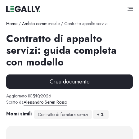
Home
/
Ambito commerciale
/
Contratto appalto servizi
Contratto di appalto
servizi: guida completa
con modello
Crea documento
Aggiornato il
05
/
10
/
2026
Scritto da
Alessandro Seren Rosso
Nomi simili
Contratto di fornitura servizi
+
2