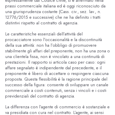
espressamente dal Codice civile, si è affermato nella
prassi commerciale italiana ed è oggi riconosciuto da
una giurisprudenza costante (Cass. civ., sez. lav., n.
12776/2015 e successive) che ne ha definito i tratti
distintivi rispetto al contratto di agenzia.
Le caratteristiche essenziali dell’attività del
procacciatore sono l'occasionalità e la discontinuità
della sua attività: non ha l’obbligo di promuovere
stabilmente gli affari del preponente, non ha una zona o
una clientela fissa, non è vincolato a una continuità di
prestazioni. Il rapporto si articola caso per caso: ogni
affare segnalato è indipendente dal precedente, e il
preponente è libero di accettare o respingere ciascuna
proposta. Questa flessibilità è la ragione principale del
successo della figura: consente di sviluppare un canale
commerciale a costi contenuti, senza i vincoli e i costi
previdenziali del contratto di agenzia.
La differenza con l’agente di commercio è sostanziale e
va presidiata con cura nel contratto. L’agente, ai sensi