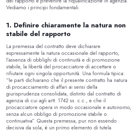
del rapporto e prevenire la riqualificazione in agenzia.
Vediamo i principi fondamentali.
1. Definire chiaramente la natura non
stabile del rapporto
La premessa del contratto deve dichiarare
espressamente la natura occasionale del rapporto,
l’assenza di obblighi di continuità e di promozione
stabile, la libertà del procacciatore di accettare o
rifiutare ogni singola opportunità. Una formula tipica:
“le parti dichiarano che il presente contratto ha natura
di procacciamento di affari ai sensi della
giurisprudenza consolidata, distinto dal contratto di
agenzia di cui agli artt. 1742 ss. c.c., e che il
procacciatore opera in modo occasionale e autonomo,
senza alcun obbligo di promozione stabile o
continuativa”. Questa premessa, pur non essendo
decisiva da sola, è un primo elemento di tutela.