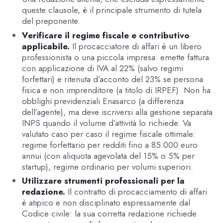
queste clausole, è il principale strumento di tutela
del preponente.
Verificare il regime fiscale e contributivo
applicabile.
Il procacciatore di affari è un libero
professionista o una piccola impresa: emette fattura
con applicazione di IVA al 22% (salvo regimi
forfettari) e ritenuta d’acconto del 23% se persona
fisica e non imprenditore (a titolo di IRPEF). Non ha
obblighi previdenziali Enasarco (a differenza
dell’agente), ma deve iscriversi alla gestione separata
INPS quando il volume d’attività lo richiede. Va
valutato caso per caso il regime fiscale ottimale:
regime forfettario per redditi fino a 85.000 euro
annui (con aliquota agevolata del 15% o 5% per
startup), regime ordinario per volumi superiori.
Utilizzare strumenti professionali per la
redazione.
Il contratto di procacciamento di affari
è atipico e non disciplinato espressamente dal
Codice civile: la sua corretta redazione richiede