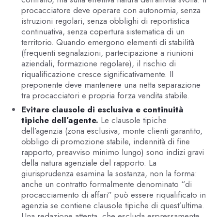
procacciatore deve operare con autonomia, senza
istruzioni regolari, senza obblighi di reportistica
continuativa, senza copertura sistematica di un
territorio. Quando emergono elementi di stabilità
(frequenti segnalazioni, partecipazione a riunioni
aziendali, formazione regolare), il rischio di
riqualificazione cresce significativamente. Il
preponente deve mantenere una netta separazione
tra procacciatori e propria forza vendita stabile.
Evitare clausole di esclusiva e continuità
tipiche dell’agente.
Le clausole tipiche
dell’agenzia (zona esclusiva, monte clienti garantito,
obbligo di promozione stabile, indennità di fine
rapporto, preavviso minimo lungo) sono indizi gravi
della natura agenziale del rapporto. La
giurisprudenza esamina la sostanza, non la forma:
anche un contratto formalmente denominato “di
procacciamento di affari” può essere riqualificato in
agenzia se contiene clausole tipiche di quest’ultima.
Una redazione attenta, che escluda espressamente