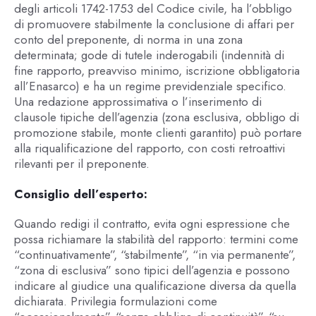
degli articoli 1742-1753 del Codice civile, ha l’obbligo
di promuovere stabilmente la conclusione di affari per
conto del preponente, di norma in una zona
determinata; gode di tutele inderogabili (indennità di
fine rapporto, preavviso minimo, iscrizione obbligatoria
all’Enasarco) e ha un regime previdenziale specifico.
Una redazione approssimativa o l’inserimento di
clausole tipiche dell’agenzia (zona esclusiva, obbligo di
promozione stabile, monte clienti garantito) può portare
alla riqualificazione del rapporto, con costi retroattivi
rilevanti per il preponente.
Consiglio dell’esperto:
Quando redigi il contratto, evita ogni espressione che
possa richiamare la stabilità del rapporto: termini come
“continuativamente”, “stabilmente”, “in via permanente”,
“zona di esclusiva” sono tipici dell’agenzia e possono
indicare al giudice una qualificazione diversa da quella
dichiarata. Privilegia formulazioni come