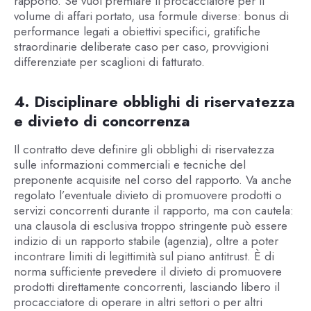
rapporto. Se vuoi premiare il procacciatore per il
volume di affari portato, usa formule diverse: bonus di
performance legati a obiettivi specifici, gratifiche
straordinarie deliberate caso per caso, provvigioni
differenziate per scaglioni di fatturato.
4. Disciplinare obblighi di riservatezza
e divieto di concorrenza
Il contratto deve definire gli obblighi di riservatezza
sulle informazioni commerciali e tecniche del
preponente acquisite nel corso del rapporto. Va anche
regolato l’eventuale divieto di promuovere prodotti o
servizi concorrenti durante il rapporto, ma con cautela:
una clausola di esclusiva troppo stringente può essere
indizio di un rapporto stabile (agenzia), oltre a poter
incontrare limiti di legittimità sul piano antitrust. È di
norma sufficiente prevedere il divieto di promuovere
prodotti direttamente concorrenti, lasciando libero il
procacciatore di operare in altri settori o per altri