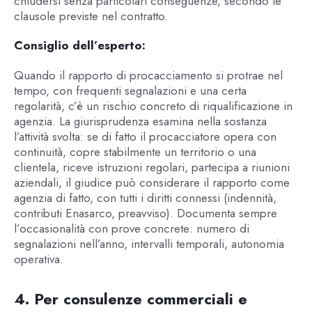
chiudersi senza particolari conseguenze, secondo le
clausole previste nel contratto.
Consiglio dell’esperto:
Quando il rapporto di procacciamento si protrae nel
tempo, con frequenti segnalazioni e una certa
regolarità, c’è un rischio concreto di riqualificazione in
agenzia. La giurisprudenza esamina nella sostanza
l’attività svolta: se di fatto il procacciatore opera con
continuità, copre stabilmente un territorio o una
clientela, riceve istruzioni regolari, partecipa a riunioni
aziendali, il giudice può considerare il rapporto come
agenzia di fatto, con tutti i diritti connessi (indennità,
contributi Enasarco, preavviso). Documenta sempre
l’occasionalità con prove concrete: numero di
segnalazioni nell’anno, intervalli temporali, autonomia
operativa.
4. Per consulenze commerciali e