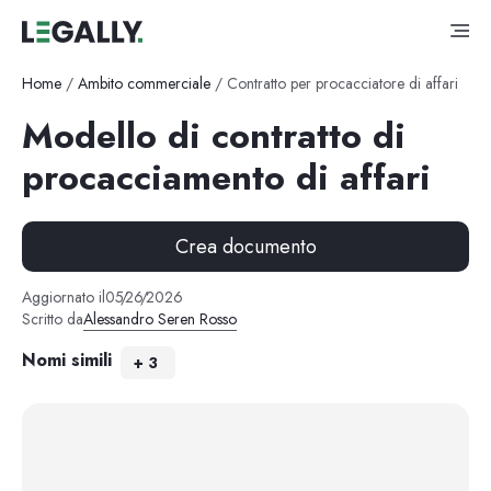
Home
/
Ambito commerciale
/
Contratto per procacciatore di affari
Modello di contratto di
procacciamento di affari
Crea documento
Aggiornato il
05
/
26
/
2026
Scritto da
Alessandro Seren Rosso
Nomi simili
+
3