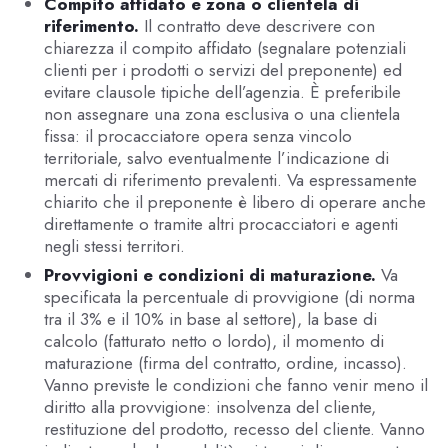
Compito affidato e zona o clientela di
riferimento.
Il contratto deve descrivere con
chiarezza il compito affidato (segnalare potenziali
clienti per i prodotti o servizi del preponente) ed
evitare clausole tipiche dell’agenzia. È preferibile
non assegnare una zona esclusiva o una clientela
fissa: il procacciatore opera senza vincolo
territoriale, salvo eventualmente l’indicazione di
mercati di riferimento prevalenti. Va espressamente
chiarito che il preponente è libero di operare anche
direttamente o tramite altri procacciatori e agenti
negli stessi territori.
Provvigioni e condizioni di maturazione.
Va
specificata la percentuale di provvigione (di norma
tra il 3% e il 10% in base al settore), la base di
calcolo (fatturato netto o lordo), il momento di
maturazione (firma del contratto, ordine, incasso).
Vanno previste le condizioni che fanno venir meno il
diritto alla provvigione: insolvenza del cliente,
restituzione del prodotto, recesso del cliente. Vanno