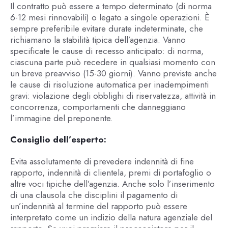
Il contratto può essere a tempo determinato (di norma
6-12 mesi rinnovabili) o legato a singole operazioni. È
sempre preferibile evitare durate indeterminate, che
richiamano la stabilità tipica dell’agenzia. Vanno
specificate le cause di recesso anticipato: di norma,
ciascuna parte può recedere in qualsiasi momento con
un breve preavviso (15-30 giorni). Vanno previste anche
le cause di risoluzione automatica per inadempimenti
gravi: violazione degli obblighi di riservatezza, attività in
concorrenza, comportamenti che danneggiano
l’immagine del preponente.
Consiglio dell’esperto:
Evita assolutamente di prevedere indennità di fine
rapporto, indennità di clientela, premi di portafoglio o
altre voci tipiche dell’agenzia. Anche solo l’inserimento
di una clausola che disciplini il pagamento di
un’indennità al termine del rapporto può essere
interpretato come un indizio della natura agenziale del