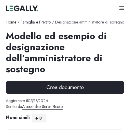
Home
/
Famiglia e Privato
/
Designazione amministratore di sostegno
Modello ed esempio di
designazione
dell’amministratore di
sostegno
Crea documento
Aggiornato il
05
/
28
/
2026
Scritto da
Alessandro Seren Rosso
Nomi simili
+
3