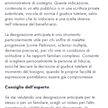
amministratore di sostegno. Questa indicazione,
contenuta in un atto pubblico o in una scrittura privata
autenticata, vincola di norma il giudice tutelare, salvo
gravi motivi che lo inducano a una scelta diversa
nell’interesse del beneficiario.
La designazione anticipata è uno strumento
particolarmente utile per chi soffre di malattie
progressive (come Parkinson, sclerosi multipla,
demenza precoce), per chi vive in condizioni di
solitudine o ha rapporti familiari complessi. Consente
di scegliere personalmente la persona di fiducia,
anziché lasciare la decisione al giudice tutelare al
momento del bisogno, quando le proprie facoltà di
espressione potrebbero essere già compromesse.
Consiglio dell’esperto
Se stai valutando una designazione anticipata per te
stesso o per un familiare, scegli un notaio per l’atto:
garantisce la validità formale del documento, lo