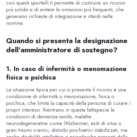
con questi sportelli ti permette di costruire un ricorso
più solido e di evitare le omissioni più frequenti, che
generano richieste di integrazione e ritardi nella
nomina.
Quando si presenta la designazione
dell’amministratore di sostegno?
1. In caso di infermità o menomazione
fisica o psichica
La situazione tipica per cui si presenta il ricorso è una
condizione di infermità o menomazione, fisica o
psichica, che limita la capacità della persona di curare i
propri interessi. Rientrano in questa fattispecie le
condizioni di demenza senile, malattie
neurodegenerative come l’Alzheimer, esiti di ictus o
gravi traumi cranici, disturbi psichiatrici stabilizzati, ma
anche disabilità intellettive o psicofisiche presenti dalla