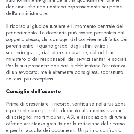
autonomamente gli atti della vita quotidiana e tutte le
decisioni che non rientrano espressamente nei poteri
dell’amministratore.
Il ricorso al giudice tutelare è il momento centrale del
procedimento. La domanda può essere presentata dal
soggetto stesso, dal coniuge, dal convivente di fatto, dai
parenti entro il quarto grado, dagli affini entro il
secondo grado, dal tutore o curatore, dal pubblico
ministero o dai responsabili dei servizi sanitari e sociali.
Per la sua presentazione non è obbligatoria l’assistenza
di un avvocato, ma è altamente consigliata, soprattutto
nei casi più complessi.
Consiglio dell’esperto
Prima di presentare il ricorso, verifica se nella tua zona
è presente uno sportello dedicato all’amministrazione
di sostegno: molti tribunali, ASL e associazioni di tutela
offrono assistenza gratuita per la redazione del ricorso
e per la raccolta dei documenti. Un primo confronto