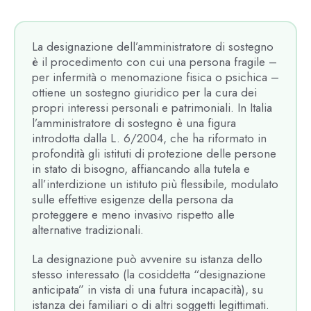
La designazione dell’amministratore di sostegno
è il procedimento con cui una persona fragile –
per infermità o menomazione fisica o psichica –
ottiene un sostegno giuridico per la cura dei
propri interessi personali e patrimoniali. In Italia
l’amministratore di sostegno è una figura
introdotta dalla L. 6/2004, che ha riformato in
profondità gli istituti di protezione delle persone
in stato di bisogno, affiancando alla tutela e
all’interdizione un istituto più flessibile, modulato
sulle effettive esigenze della persona da
proteggere e meno invasivo rispetto alle
alternative tradizionali.
La designazione può avvenire su istanza dello
stesso interessato (la cosiddetta “designazione
anticipata” in vista di una futura incapacità), su
istanza dei familiari o di altri soggetti legittimati.