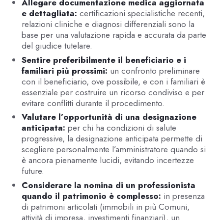
Allegare documentazione medica aggiornata
e dettagliata:
certificazioni specialistiche recenti,
relazioni cliniche e diagnosi differenziali sono la
base per una valutazione rapida e accurata da parte
del giudice tutelare.
Sentire preferibilmente il beneficiario e i
familiari più prossimi:
un confronto preliminare
con il beneficiario, ove possibile, e con i familiari è
essenziale per costruire un ricorso condiviso e per
evitare conflitti durante il procedimento.
Valutare l’opportunità di una designazione
anticipata:
per chi ha condizioni di salute
progressive, la designazione anticipata permette di
scegliere personalmente l’amministratore quando si
è ancora pienamente lucidi, evitando incertezze
future.
Considerare la nomina di un professionista
quando il patrimonio è complesso:
in presenza
di patrimoni articolati (immobili in più Comuni,
attività di impresa, investimenti finanziari), un