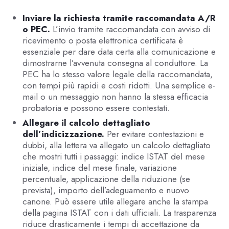
Inviare la richiesta tramite raccomandata A/R
o PEC.
L’invio tramite raccomandata con avviso di
ricevimento o posta elettronica certificata è
essenziale per dare data certa alla comunicazione e
dimostrarne l’avvenuta consegna al conduttore. La
PEC ha lo stesso valore legale della raccomandata,
con tempi più rapidi e costi ridotti. Una semplice e-
mail o un messaggio non hanno la stessa efficacia
probatoria e possono essere contestati.
Allegare il calcolo dettagliato
dell’indicizzazione.
Per evitare contestazioni e
dubbi, alla lettera va allegato un calcolo dettagliato
che mostri tutti i passaggi: indice ISTAT del mese
iniziale, indice del mese finale, variazione
percentuale, applicazione della riduzione (se
prevista), importo dell’adeguamento e nuovo
canone. Può essere utile allegare anche la stampa
della pagina ISTAT con i dati ufficiali. La trasparenza
riduce drasticamente i tempi di accettazione da