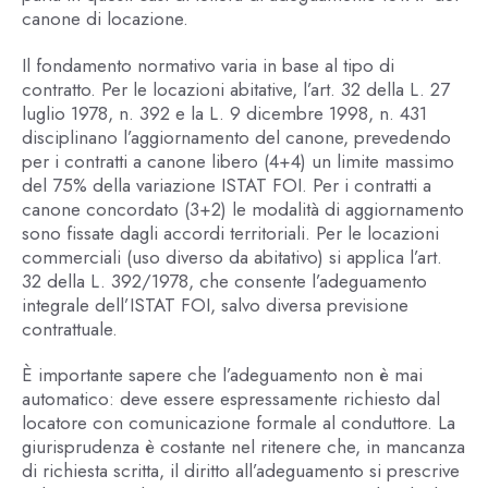
canone di locazione.
Il fondamento normativo varia in base al tipo di
contratto. Per le locazioni abitative, l’art. 32 della L. 27
luglio 1978, n. 392 e la L. 9 dicembre 1998, n. 431
disciplinano l’aggiornamento del canone, prevedendo
per i contratti a canone libero (4+4) un limite massimo
del 75% della variazione ISTAT FOI. Per i contratti a
canone concordato (3+2) le modalità di aggiornamento
sono fissate dagli accordi territoriali. Per le locazioni
commerciali (uso diverso da abitativo) si applica l’art.
32 della L. 392/1978, che consente l’adeguamento
integrale dell’ISTAT FOI, salvo diversa previsione
contrattuale.
È importante sapere che l’adeguamento non è mai
automatico: deve essere espressamente richiesto dal
locatore con comunicazione formale al conduttore. La
giurisprudenza è costante nel ritenere che, in mancanza
di richiesta scritta, il diritto all’adeguamento si prescrive