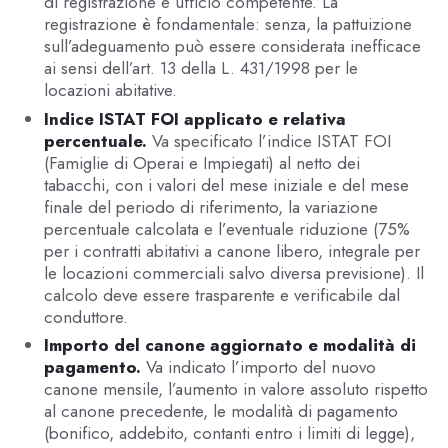
di registrazione e ufficio competente. La
registrazione è fondamentale: senza, la pattuizione
sull’adeguamento può essere considerata inefficace
ai sensi dell’art. 13 della L. 431/1998 per le
locazioni abitative.
Indice ISTAT FOI applicato e relativa
percentuale.
Va specificato l’indice ISTAT FOI
(Famiglie di Operai e Impiegati) al netto dei
tabacchi, con i valori del mese iniziale e del mese
finale del periodo di riferimento, la variazione
percentuale calcolata e l’eventuale riduzione (75%
per i contratti abitativi a canone libero, integrale per
le locazioni commerciali salvo diversa previsione). Il
calcolo deve essere trasparente e verificabile dal
conduttore.
Importo del canone aggiornato e modalità di
pagamento.
Va indicato l’importo del nuovo
canone mensile, l’aumento in valore assoluto rispetto
al canone precedente, le modalità di pagamento
(bonifico, addebito, contanti entro i limiti di legge),