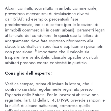
Alcuni contratti, soprattutto in ambito commerciale,
prevedono meccanismi di rivalutazione diversi
dall’ISTAT: ad esempio, percentuali fisse
predeterminate, indici di settore (per le locazioni di
immobili commerciali in centri urbani), parametri legati
al fatturato del conduttore. In questi casi la lettera di
adeguamento deve fare espresso riferimento alla
clausola contrattuale specifica e applicarne i parametri
con precisione. È importante che il calcolo sia
trasparente e verificabile: clausole opache o calcoli
arbitrari possono essere contestati in giudizio.
Consiglio dell’esperto:
Verifica sempre, prima di inviare la lettera, che il
contratto sia stato regolarmente registrato presso
l’Agenzia delle Entrate. Per le locazioni abitative non
registrate, l’art. 13 della L. 431/1998 prevede sanzioni e
la nullità di alcune pattuizioni, compresa quella
sull’aggiornamento del canone. Anche per i contratti