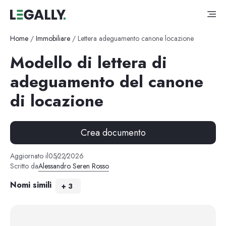
Home
/
Immobiliare
/
Lettera adeguamento canone locazione
Modello di lettera di
adeguamento del canone
di locazione
Crea documento
Aggiornato il
05
/
22
/
2026
Scritto da
Alessandro Seren Rosso
Nomi simili
+
3