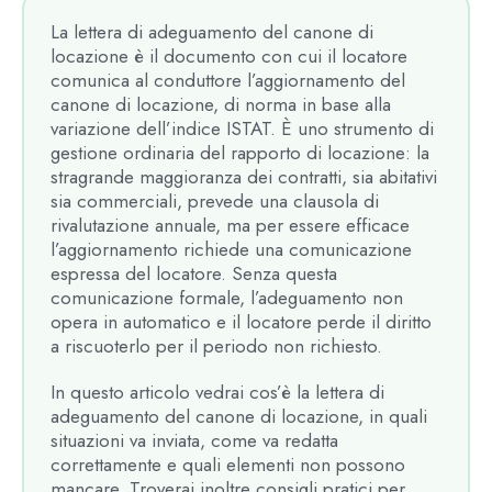
La lettera di adeguamento del canone di
locazione è il documento con cui il locatore
comunica al conduttore l’aggiornamento del
canone di locazione, di norma in base alla
variazione dell’indice ISTAT. È uno strumento di
gestione ordinaria del rapporto di locazione: la
stragrande maggioranza dei contratti, sia abitativi
sia commerciali, prevede una clausola di
rivalutazione annuale, ma per essere efficace
l’aggiornamento richiede una comunicazione
espressa del locatore. Senza questa
comunicazione formale, l’adeguamento non
opera in automatico e il locatore perde il diritto
a riscuoterlo per il periodo non richiesto.
In questo articolo vedrai cos’è la lettera di
adeguamento del canone di locazione, in quali
situazioni va inviata, come va redatta
correttamente e quali elementi non possono
mancare. Troverai inoltre consigli pratici per