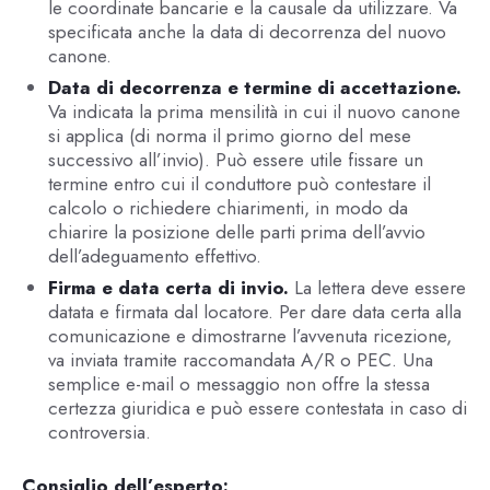
le coordinate bancarie e la causale da utilizzare. Va
specificata anche la data di decorrenza del nuovo
canone.
Data di decorrenza e termine di accettazione.
Va indicata la prima mensilità in cui il nuovo canone
si applica (di norma il primo giorno del mese
successivo all’invio). Può essere utile fissare un
termine entro cui il conduttore può contestare il
calcolo o richiedere chiarimenti, in modo da
chiarire la posizione delle parti prima dell’avvio
dell’adeguamento effettivo.
Firma e data certa di invio.
La lettera deve essere
datata e firmata dal locatore. Per dare data certa alla
comunicazione e dimostrarne l’avvenuta ricezione,
va inviata tramite raccomandata A/R o PEC. Una
semplice e-mail o messaggio non offre la stessa
certezza giuridica e può essere contestata in caso di
controversia.
Consiglio dell’esperto: