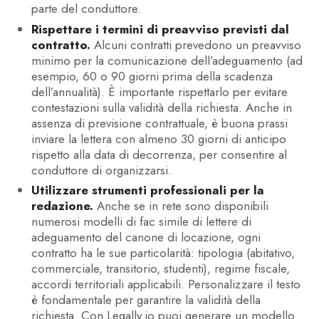
parte del conduttore.
Rispettare i termini di preavviso previsti dal
contratto.
Alcuni contratti prevedono un preavviso
minimo per la comunicazione dell’adeguamento (ad
esempio, 60 o 90 giorni prima della scadenza
dell’annualità). È importante rispettarlo per evitare
contestazioni sulla validità della richiesta. Anche in
assenza di previsione contrattuale, è buona prassi
inviare la lettera con almeno 30 giorni di anticipo
rispetto alla data di decorrenza, per consentire al
conduttore di organizzarsi.
Utilizzare strumenti professionali per la
redazione.
Anche se in rete sono disponibili
numerosi modelli di fac simile di lettere di
adeguamento del canone di locazione, ogni
contratto ha le sue particolarità: tipologia (abitativo,
commerciale, transitorio, studenti), regime fiscale,
accordi territoriali applicabili. Personalizzare il testo
è fondamentale per garantire la validità della
richiesta. Con Legally.io puoi generare un modello