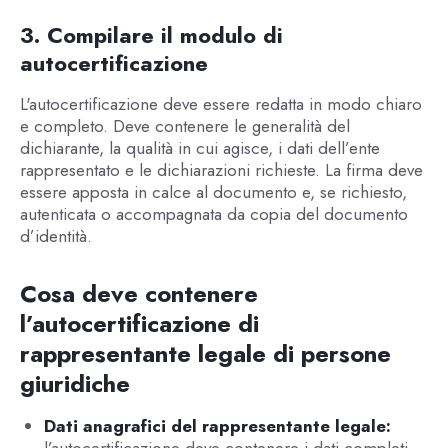
3. Compilare il modulo di
autocertificazione
L'autocertificazione deve essere redatta in modo chiaro
e completo. Deve contenere le generalità del
dichiarante, la qualità in cui agisce, i dati dell’ente
rappresentato e le dichiarazioni richieste. La firma deve
essere apposta in calce al documento e, se richiesto,
autenticata o accompagnata da copia del documento
d’identità.
Cosa deve contenere
l’autocertificazione di
rappresentante legale di persone
giuridiche
Dati anagrafici del rappresentante legale:
l’autocertificazione deve contenere i dati completi