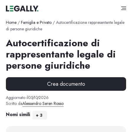
Home
/
Famiglia e Privato
/
Autocertificazione rappresentante legale
di persone giuridiche
Autocertificazione di
rappresentante legale di
persone giuridiche
Crea documento
Aggiornato il
05
/
10
/
2026
Scritto da
Alessandro Seren Rosso
Nomi simili
+
3