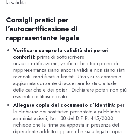
la validità.
Consigli pratici per
l’autocertificazione di
rappresentante legale
Verificare sempre la validità dei poteri
conferiti:
prima di sottoscrivere
un’autocertificazione, verifica che i tuoi poteri di
rappresentanza siano ancora validi e non siano stati
revocati, modificati o limitati. Una visura camerale
aggiornata consente di accertare lo stato attuale
delle cariche e dei poteri. Dichiarare poteri non più
esistenti costituisce reato.
Allegare copia del documento d’identità:
per
le dichiarazioni sostitutive presentate a pubbliche
amministrazioni, l'art. 38 del D.P.R. 445/2000
richiede che la firma sia apposta in presenza del
dipendente addetto oppure che sia allegata copia