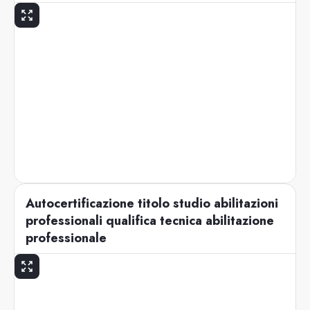
Autocertificazione titolo studio abilitazioni
professionali qualifica tecnica abilitazione
professionale