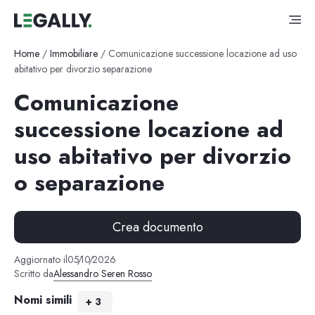
Home
/
Immobiliare
/
Comunicazione successione locazione ad uso
abitativo per divorzio separazione
Comunicazione
successione locazione ad
uso abitativo per divorzio
o separazione
Crea documento
Aggiornato il
05
/
10
/
2026
Scritto da
Alessandro Seren Rosso
Nomi simili
+
3