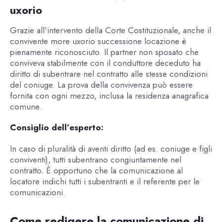
uxorio
Grazie all'intervento della Corte Costituzionale, anche il
convivente more uxorio successione locazione è
pienamente riconosciuto. Il partner non sposato che
conviveva stabilmente con il conduttore deceduto ha
diritto di subentrare nel contratto alle stesse condizioni
del coniuge. La prova della convivenza può essere
fornita con ogni mezzo, inclusa la residenza anagrafica
comune.
Consiglio dell’esperto:
In caso di pluralità di aventi diritto (ad es. coniuge e figli
conviventi), tutti subentrano congiuntamente nel
contratto. È opportuno che la comunicazione al
locatore indichi tutti i subentranti e il referente per le
comunicazioni.
Come redigere la comunicazione di