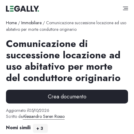
Home
/
Immobiliare
/
Comunicazione successione locazione ad uso
abitativo per morte conduttore originario
Comunicazione di
successione locazione ad
uso abitativo per morte
del conduttore originario
Crea documento
Aggiornato il
05
/
10
/
2026
Scritto da
Alessandro Seren Rosso
Nomi simili
+
3