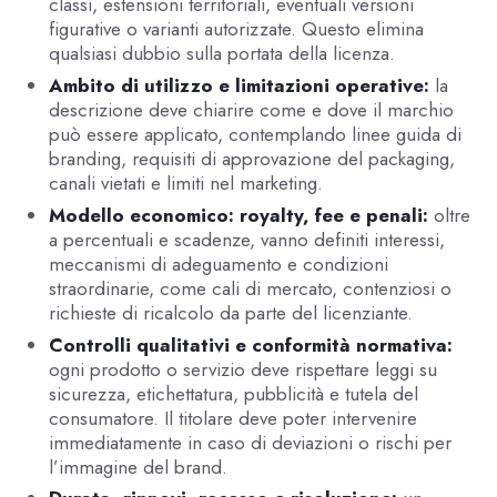
classi, estensioni territoriali, eventuali versioni
figurative o varianti autorizzate. Questo elimina
qualsiasi dubbio sulla portata della licenza.
Ambito di utilizzo e limitazioni operative:
la
descrizione deve chiarire come e dove il marchio
può essere applicato, contemplando linee guida di
branding, requisiti di approvazione del packaging,
canali vietati e limiti nel marketing.
Modello economico: royalty, fee e penali:
oltre
a percentuali e scadenze, vanno definiti interessi,
meccanismi di adeguamento e condizioni
straordinarie, come cali di mercato, contenziosi o
richieste di ricalcolo da parte del licenziante.
Controlli qualitativi e conformità normativa:
ogni prodotto o servizio deve rispettare leggi su
sicurezza, etichettatura, pubblicità e tutela del
consumatore. Il titolare deve poter intervenire
immediatamente in caso di deviazioni o rischi per
l’immagine del brand.