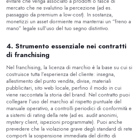
evitare che venga associato a prodotti o fasce di
mercato che ne svalutino la percezione (ad es.
passaggio da premium a low-cost). In sostanza,
monetizzi un asset dormiente ma manterrai un “freno a
mano” legale sull’uso del tuo segno distintivo.
4. Strumento essenziale nei contratti
di franchising
Nel franchising, la licenza di marchio è la base su cui si
costruisce tutta l’esperienza del cliente: insegna,
allestimento del punto vendita, divise, materiali
pubblicitari, sito web locale, perfino il modo in cui
viene raccontata la storia del brand. Nel contratto puoi
collegare l’uso del marchio al rispetto puntuale del
manuale operativo, a controlli periodici di conformità e
a sistemi di rating della rete (ad es. audit anonimi,
mystery client, ispezioni programmate). Puoi anche
prevedere che la violazione grave degli standard di rete
comporti la sospensione immediata del diritto di