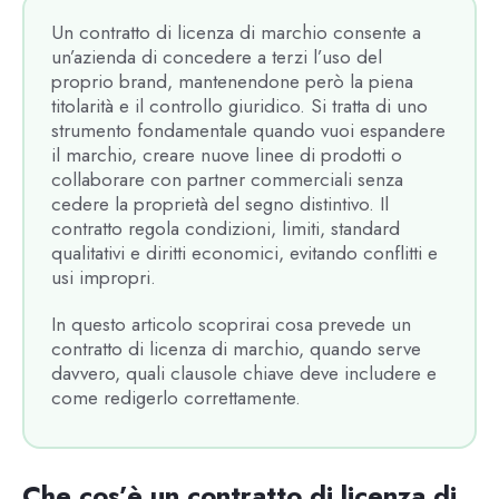
Un contratto di licenza di marchio consente a
un’azienda di concedere a terzi l’uso del
proprio brand, mantenendone però la piena
titolarità e il controllo giuridico. Si tratta di uno
strumento fondamentale quando vuoi espandere
il marchio, creare nuove linee di prodotti o
collaborare con partner commerciali senza
cedere la proprietà del segno distintivo. Il
contratto regola condizioni, limiti, standard
qualitativi e diritti economici, evitando conflitti e
usi impropri.
In questo articolo scoprirai cosa prevede un
contratto di licenza di marchio, quando serve
davvero, quali clausole chiave deve includere e
come redigerlo correttamente.
Che cos’è un contratto di licenza di