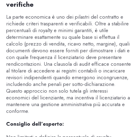
verifiche
La parte economica è uno dei pilastri del contratto e
richiede criteri trasparenti e verificabili. Oltre a stabilire
percentuali di royalty e minimi garantiti, è utile
determinare esattamente su quale base si effettua il
calcolo (prezzo di vendita, ricavo netto, margine), quali
documenti devono essere forniti per dimostrare i dati e
con quale frequenza il licenziatario deve presentare
rendicontazioni. Una clausola di audit efficace consente
al titolare di accedere ai registri contabili o incaricare
revisori indipendenti quando emergono incongruenze,
includendo anche penali per sotto-dichiarazione.
Questo approccio non solo tutela gli interessi
economici del licenziante, ma incentiva il licenziatario a
mantenere una gestione amministrativa più accurata e
conforme.
Consiglio dell’esperto:
Non limitarti a definire la percentuale di royalty: