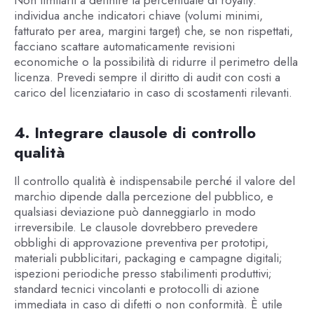
individua anche indicatori chiave (volumi minimi,
fatturato per area, margini target) che, se non rispettati,
facciano scattare automaticamente revisioni
economiche o la possibilità di ridurre il perimetro della
licenza. Prevedi sempre il diritto di audit con costi a
carico del licenziatario in caso di scostamenti rilevanti.
4. Integrare clausole di controllo
qualità
Il controllo qualità è indispensabile perché il valore del
marchio dipende dalla percezione del pubblico, e
qualsiasi deviazione può danneggiarlo in modo
irreversibile. Le clausole dovrebbero prevedere
obblighi di approvazione preventiva per prototipi,
materiali pubblicitari, packaging e campagne digitali;
ispezioni periodiche presso stabilimenti produttivi;
standard tecnici vincolanti e protocolli di azione
immediata in caso di difetti o non conformità. È utile