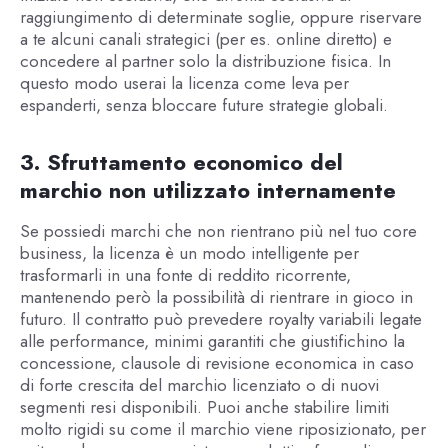
raggiungimento di determinate soglie, oppure riservare
a te alcuni canali strategici (per es. online diretto) e
concedere al partner solo la distribuzione fisica. In
questo modo userai la licenza come leva per
espanderti, senza bloccare future strategie globali.
3. Sfruttamento economico del
marchio non utilizzato internamente
Se possiedi marchi che non rientrano più nel tuo core
business, la licenza è un modo intelligente per
trasformarli in una fonte di reddito ricorrente,
mantenendo però la possibilità di rientrare in gioco in
futuro. Il contratto può prevedere royalty variabili legate
alle performance, minimi garantiti che giustifichino la
concessione, clausole di revisione economica in caso
di forte crescita del marchio licenziato o di nuovi
segmenti resi disponibili. Puoi anche stabilire limiti
molto rigidi su come il marchio viene riposizionato, per