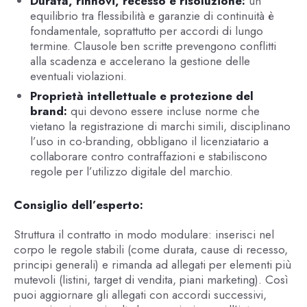
Durata, rinnovi, recesso e risoluzione:
un
equilibrio tra flessibilità e garanzie di continuità è
fondamentale, soprattutto per accordi di lungo
termine. Clausole ben scritte prevengono conflitti
alla scadenza e accelerano la gestione delle
eventuali violazioni.
Proprietà intellettuale e protezione del
brand:
qui devono essere incluse norme che
vietano la registrazione di marchi simili, disciplinano
l’uso in co-branding, obbligano il licenziatario a
collaborare contro contraffazioni e stabiliscono
regole per l’utilizzo digitale del marchio.
Consiglio dell’esperto:
Struttura il contratto in modo modulare: inserisci nel
corpo le regole stabili (come durata, cause di recesso,
principi generali) e rimanda ad allegati per elementi più
mutevoli (listini, target di vendita, piani marketing). Così
puoi aggiornare gli allegati con accordi successivi,