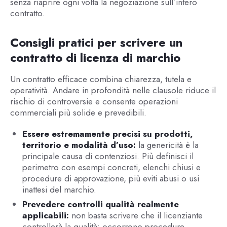
senza riaprire ogni volta la negoziazione sull’intero
contratto.
Consigli pratici per scrivere un
contratto di licenza di marchio
Un contratto efficace combina chiarezza, tutela e
operatività. Andare in profondità nelle clausole riduce il
rischio di controversie e consente operazioni
commerciali più solide e prevedibili.
Essere estremamente precisi su prodotti,
territorio e modalità d’uso:
la genericità è la
principale causa di contenziosi. Più definisci il
perimetro con esempi concreti, elenchi chiusi e
procedure di approvazione, più eviti abusi o usi
inattesi del marchio.
Prevedere controlli qualità realmente
applicabili:
non basta scrivere che il licenziante
controllerà la qualità: occorrono procedure,