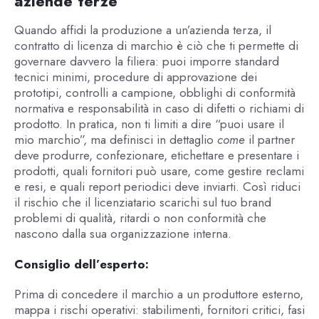
aziende terze
Quando affidi la produzione a un’azienda terza, il
contratto di licenza di marchio è ciò che ti permette di
governare davvero la filiera: puoi imporre standard
tecnici minimi, procedure di approvazione dei
prototipi, controlli a campione, obblighi di conformità
normativa e responsabilità in caso di difetti o richiami di
prodotto. In pratica, non ti limiti a dire “puoi usare il
mio marchio”, ma definisci in dettaglio
come
il partner
deve produrre, confezionare, etichettare e presentare i
prodotti, quali fornitori può usare, come gestire reclami
e resi, e quali report periodici deve inviarti. Così riduci
il rischio che il licenziatario scarichi sul tuo brand
problemi di qualità, ritardi o non conformità che
nascono dalla sua organizzazione interna.
Consiglio dell’esperto:
Prima di concedere il marchio a un produttore esterno,
mappa i rischi operativi: stabilimenti, fornitori critici, fasi