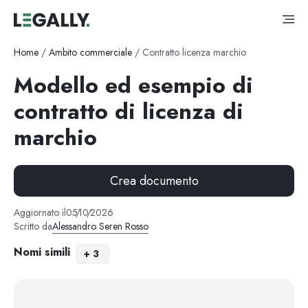
Home
/
Ambito commerciale
/
Contratto licenza marchio
Modello ed esempio di
contratto di licenza di
marchio
Crea documento
Aggiornato il
05
/
10
/
2026
Scritto da
Alessandro Seren Rosso
Nomi simili
+
3