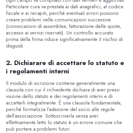
ogni campo va compilato con dati veritieri e aggiornati.
Particolare cura va prestata ai dati anagrafici, al codice
fiscale e ai recapiti, perché eventuali errori possono
creare problemi nelle comunicazioni successive
(convocazioni di assemblee, fatturazione delle quote,
accesso ai servizi riservati). Un controllo accurato
prima della firma riduce significativamente il rischio di
disguidi.
2. Dichiarare di accettare lo statuto e
i regolamenti interni
Il modulo di iscrizione contiene generalmente una
clausola con cui il richiedente dichiara di aver preso
visione dello statuto e dei regolamenti interni e di
accettarli integralmente. È una clausola fondamentale,
perché formalizza l’adesione del socio alle regole
dell’associazione. Sottoscriverla senza aver
effettivamente letto lo statuto è un errore comune che
può portare a problemi futuri.