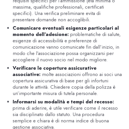
requisiti specifici per l’ammissione (età minima o
massima, qualifiche professionali, certificati
specifici). Una verifica preliminare evita di
presentare domande non accoglibili.
Comunicare eventuali esigenze particolari al
momento dell’adesione:
problematiche di salute,
esigenze di accessibilità e preferenze di
comunicazione vanno comunicate fin dall’inizio, in
modo che l’associazione possa organizzarsi per
accogliere il nuovo socio nel modo migliore.
Verificare le coperture assicurative
associative:
molte associazioni offrono ai soci una
copertura assicurativa di base per gli infortuni
durante le attività. Chiedere copia della polizza è
un’importante misura di tutela personale.
Informarsi su modalità e tempi del recesso:
prima di aderire, è utile verificare come il recesso
sia disciplinato dallo statuto. Una procedura
semplice e chiara è di norma indice di buona
gestione associativa.