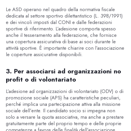
Le ASD operano nel quadro della normativa fiscale
dedicata al settore sportivo dilettantistico (L. 398/1991)
e dei vincoli imposti dal CONI e dalle federazioni
sportive di riferimento. L’adesione comporta spesso
anche il tesseramento alla federazione, che fornisce
una copertura assicurativa di base ai soci durante le
attività sportive. È importante chiarire con l’associazione
le coperture assicurative disponibili.
3. Per associarsi ad organizzazioni no
profit o di volontariato
L’adesione ad organizzazioni di volontariato (ODV) o di
promozione sociale (APS) ha caratteristiche peculiari,
perché implica una partecipazione attiva alla missione
sociale dell’ente. Il candidato socio si impegna non
solo a versare la quota associativa, ma anche a prestare
gratuitamente parte del proprio tempo e delle proprie
competenze a favore delle finalità dell’associazione.