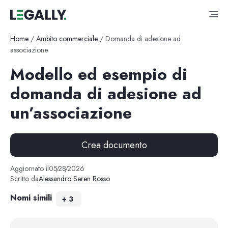
Home
/
Ambito commerciale
/
Domanda di adesione ad
associazione
Modello ed esempio di
domanda di adesione ad
un’associazione
Crea documento
Aggiornato il
05
/
28
/
2026
Scritto da
Alessandro Seren Rosso
Nomi simili
+
3