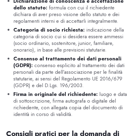
Dichiarazione di conoscenza e accettazione
dello statuto:
formula con cui il richiedente
dichiara di aver preso visione dello statuto e dei
regolamenti interni e di accettarli integralmente.
Categoria di socio richiesta:
indicazione della
categoria di socio cui si desidera essere ammessi
(socio ordinario, sostenitore, junior, familiare,
onorario), in base alle previsioni statutarie.
Consenso al trattamento dei dati personali
(GDPR):
consenso esplicito al trattamento dei dati
personali da parte dell’associazione per le finalità
statutarie, ai sensi del Regolamento UE 2016/679
(GDPR) e del D.Lgs. 196/2003.
Firma in originale del richiedente:
luogo e data
di sottoscrizione, firma autografa o digitale del
richiedente, con allegata copia del documento di
identità in corso di validità.
Consigli pratici per la domanda di