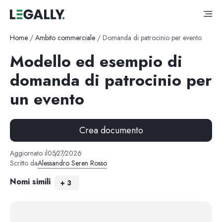
Home
/
Ambito commerciale
/
Domanda di patrocinio per evento
Modello ed esempio di
domanda di patrocinio per
un evento
Crea documento
Aggiornato il
05
/
27
/
2026
Scritto da
Alessandro Seren Rosso
Nomi simili
+
3