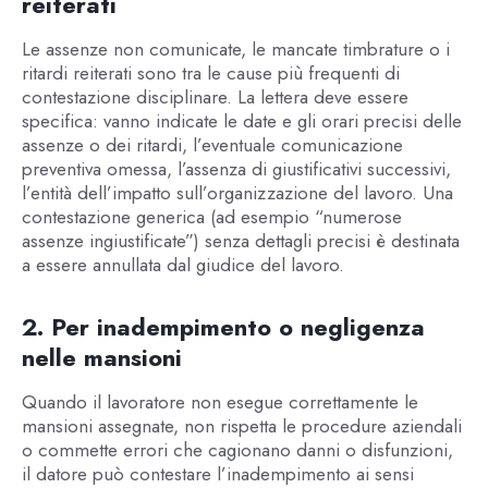
reiterati
Le assenze non comunicate, le mancate timbrature o i
ritardi reiterati sono tra le cause più frequenti di
contestazione disciplinare. La lettera deve essere
specifica: vanno indicate le date e gli orari precisi delle
assenze o dei ritardi, l’eventuale comunicazione
preventiva omessa, l’assenza di giustificativi successivi,
l’entità dell’impatto sull’organizzazione del lavoro. Una
contestazione generica (ad esempio “numerose
assenze ingiustificate”) senza dettagli precisi è destinata
a essere annullata dal giudice del lavoro.
2. Per inadempimento o negligenza
nelle mansioni
Quando il lavoratore non esegue correttamente le
mansioni assegnate, non rispetta le procedure aziendali
o commette errori che cagionano danni o disfunzioni,
il datore può contestare l’inadempimento ai sensi