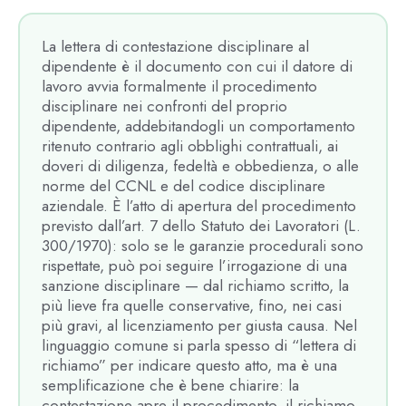
La lettera di contestazione disciplinare al
dipendente è il documento con cui il datore di
lavoro avvia formalmente il procedimento
disciplinare nei confronti del proprio
dipendente, addebitandogli un comportamento
ritenuto contrario agli obblighi contrattuali, ai
doveri di diligenza, fedeltà e obbedienza, o alle
norme del CCNL e del codice disciplinare
aziendale. È l’atto di apertura del procedimento
previsto dall’art. 7 dello Statuto dei Lavoratori (L.
300/1970): solo se le garanzie procedurali sono
rispettate, può poi seguire l’irrogazione di una
sanzione disciplinare — dal richiamo scritto, la
più lieve fra quelle conservative, fino, nei casi
più gravi, al licenziamento per giusta causa. Nel
linguaggio comune si parla spesso di “lettera di
richiamo” per indicare questo atto, ma è una
semplificazione che è bene chiarire: la
contestazione apre il procedimento, il richiamo