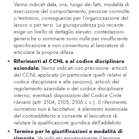
Vanno indicati data, ora, luogo dei fatti, modalità di
esecuzione del comportamento, persone coinvolte
o testimoni, conseguenze per l’organizzazione del
lavoro o per terzi. La giurisprudenza più recente
esige un livello di dettaglio elevato: contestazioni
generiche o sommarie sono nulle per insufficiente
specificazione e non consentono al lavoratore di
articolare la propria difesa.
Riferimenti al CCNL e al codice disciplinare
aziendale.
Vanno indicati con precisione: articoli
del CCNL applicato (in particolare quelli relativi al
codice disciplinare e alle sanzioni); articoli del
regolamento aziendale o del codice disciplinare
interno; eventuali disposizioni del Codice Civile
rilevanti (artt. 2104, 2105, 2106 c.c.). Il riferimento
normativo non è facoltativo: è elemento essenziale
del contraddittorio e consente al lavoratore di
valutare la qualificazione giuridica dell’addebito.
Termine per le giustificazioni e modalità di
risposta.
Va indicato espressamente il termine