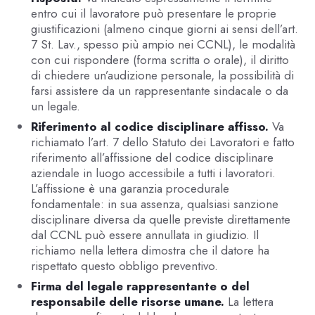
entro cui il lavoratore può presentare le proprie
giustificazioni (almeno cinque giorni ai sensi dell’art.
7 St. Lav., spesso più ampio nei CCNL), le modalità
con cui rispondere (forma scritta o orale), il diritto
di chiedere un’audizione personale, la possibilità di
farsi assistere da un rappresentante sindacale o da
un legale.
Riferimento al codice disciplinare affisso.
Va
richiamato l’art. 7 dello Statuto dei Lavoratori e fatto
riferimento all’affissione del codice disciplinare
aziendale in luogo accessibile a tutti i lavoratori.
L’affissione è una garanzia procedurale
fondamentale: in sua assenza, qualsiasi sanzione
disciplinare diversa da quelle previste direttamente
dal CCNL può essere annullata in giudizio. Il
richiamo nella lettera dimostra che il datore ha
rispettato questo obbligo preventivo.
Firma del legale rappresentante o del
responsabile delle risorse umane.
La lettera