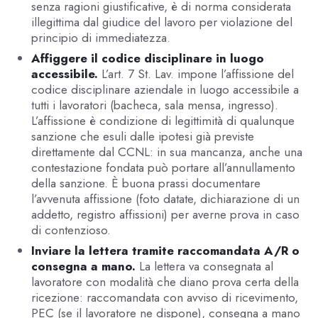
senza ragioni giustificative, è di norma considerata
illegittima dal giudice del lavoro per violazione del
principio di immediatezza.
Affiggere il codice disciplinare in luogo
accessibile.
L’art. 7 St. Lav. impone l’affissione del
codice disciplinare aziendale in luogo accessibile a
tutti i lavoratori (bacheca, sala mensa, ingresso).
L’affissione è condizione di legittimità di qualunque
sanzione che esuli dalle ipotesi già previste
direttamente dal CCNL: in sua mancanza, anche una
contestazione fondata può portare all’annullamento
della sanzione. È buona prassi documentare
l’avvenuta affissione (foto datate, dichiarazione di un
addetto, registro affissioni) per averne prova in caso
di contenzioso.
Inviare la lettera tramite raccomandata A/R o
consegna a mano.
La lettera va consegnata al
lavoratore con modalità che diano prova certa della
ricezione: raccomandata con avviso di ricevimento,
PEC (se il lavoratore ne dispone), consegna a mano