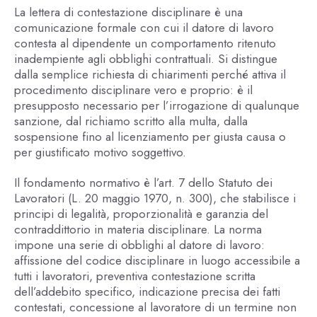
La lettera di contestazione disciplinare è una
comunicazione formale con cui il datore di lavoro
contesta al dipendente un comportamento ritenuto
inadempiente agli obblighi contrattuali. Si distingue
dalla semplice richiesta di chiarimenti perché attiva il
procedimento disciplinare vero e proprio: è il
presupposto necessario per l’irrogazione di qualunque
sanzione, dal richiamo scritto alla multa, dalla
sospensione fino al licenziamento per giusta causa o
per giustificato motivo soggettivo.
Il fondamento normativo è l’art. 7 dello Statuto dei
Lavoratori (L. 20 maggio 1970, n. 300), che stabilisce i
principi di legalità, proporzionalità e garanzia del
contraddittorio in materia disciplinare. La norma
impone una serie di obblighi al datore di lavoro:
affissione del codice disciplinare in luogo accessibile a
tutti i lavoratori, preventiva contestazione scritta
dell’addebito specifico, indicazione precisa dei fatti
contestati, concessione al lavoratore di un termine non