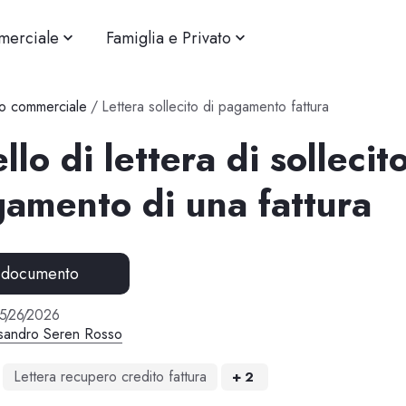
merciale
Famiglia e Privato
o commerciale
/
Lettera sollecito di pagamento fattura
lo di lettera di sollecit
gamento di una fattura
 documento
5
/
26
/
2026
sandro Seren Rosso
Lettera recupero credito fattura
+
2