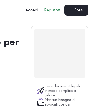
Accedi
Registrati
Crea
o per
Crea documenti legali
in modo semplice e
veloce
Nessun bisogno di
avvocati costosi