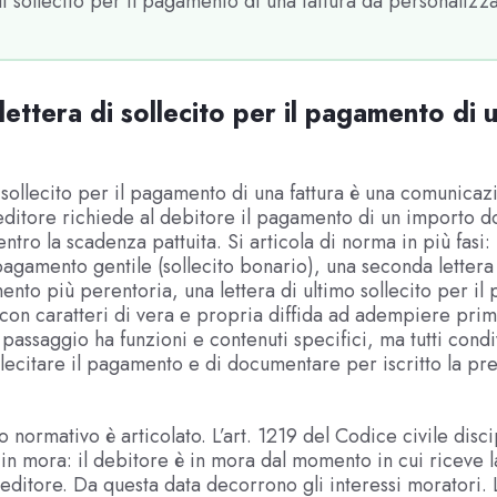
di sollecito per il pagamento di una fattura da personalizz
lettera di sollecito per il pagamento di 
i sollecito per il pagamento di una fattura è una comunica
reditore richiede al debitore il pagamento di un importo d
entro la scadenza pattuita. Si articola di norma in più fasi
 pagamento gentile (sollecito bonario), una seconda lettera 
ento più perentoria, una lettera di ultimo sollecito per i
a con caratteri di vera e propria diffida ad adempiere prim
 passaggio ha funzioni e contenuti specifici, ma tutti cond
sollecitare il pagamento e di documentare per iscritto la pr
 normativo è articolato. L’art. 1219 del Codice civile disci
 in mora: il debitore è in mora dal momento in cui riceve l
creditore. Da questa data decorrono gli interessi moratori. 