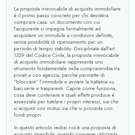
La proposta irrevocabile di acquisto immobiliare
è il primo passo concreto per chi desidera
comprare casa: un documento con cui
l’acquirente si impegna formalmente ad
acquistare un immobile a condizioni definite,
senza possibilità di ripensamento per un
periodo di tempo stabilito. Disciplinata dall’art.
1329 del Codice Civile, la proposta irrevocabile
di acquisto immobiliare rappresenta uno
strumento fondamentale nella compravendita tra
privati e con agenzia, perché permette di
“bloccare” l’immobile e avviare la trattativa su
basi serie e trasparenti. Capire come funziona,
cosa deve contenere e quali effetti produce è
essenziale per tutelare i propri interessi, sia che
si acquisti con mutuo sia che si proceda con
fondi propri.
In questo articolo vedrai cos’è una proposta di
acquisto immobile, quando conviene utilizzarla,