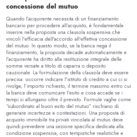
concessione del mutuo
Quando l’acquirente necessita di un finanziamento
bancario per procedere all’acquisto, è fondamentale
inserire nella proposta una clausola sospensiva che
vincoli l’efficacia dell'accordo all'effettiva concessione
del mutuo. In questo modo, se la banca nega il
finanziamento, la proposta decade automaticamente e
l’acquirente ha diritto alla restituzione integrale delle
somme versate a titolo di caparra o deposito
cauzionale. La formulazione della clausola deve essere
precisa: occorre indicare l'istituto di credito a cui ci si
rivolge, l’importo richiesto, il termine massimo entro cui
la banca deve comunicare l’esito e cosa accade se i
tempi si allungano oltre il previsto. Formule vaghe come
“subordinato al buon esito del mutuo” rischiano di
generare incertezze e contestazioni. Una proposta di
acquisto immobile tra privati vincolata al mutuo deve
quindi prevedere una sezione specifica dedicata alla
condizione sospensiva, con tempistiche realistiche e