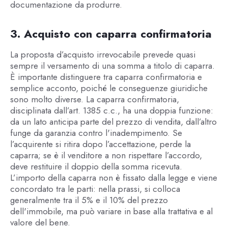
documentazione da produrre.
3. Acquisto con caparra confirmatoria
La proposta d’acquisto irrevocabile prevede quasi
sempre il versamento di una somma a titolo di caparra.
È importante distinguere tra caparra confirmatoria e
semplice acconto, poiché le conseguenze giuridiche
sono molto diverse. La caparra confirmatoria,
disciplinata dall’art. 1385 c.c., ha una doppia funzione:
da un lato anticipa parte del prezzo di vendita, dall’altro
funge da garanzia contro l'inadempimento. Se
l’acquirente si ritira dopo l’accettazione, perde la
caparra; se è il venditore a non rispettare l’accordo,
deve restituire il doppio della somma ricevuta.
L’importo della caparra non è fissato dalla legge e viene
concordato tra le parti: nella prassi, si colloca
generalmente tra il 5% e il 10% del prezzo
dell'immobile, ma può variare in base alla trattativa e al
valore del bene.