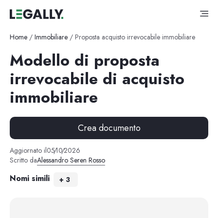
Home
/
Immobiliare
/
Proposta acquisto irrevocabile immobiliare
Modello di proposta
irrevocabile di acquisto
immobiliare
Crea documento
Aggiornato il
05
/
10
/
2026
Scritto da
Alessandro Seren Rosso
Nomi simili
+
3