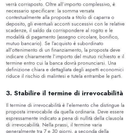
verrà corrisposto. Oltre all’importo complessivo, è
necessario specificare: la somma versata
contestualmente alla proposta a titolo di caparra o
deposito, gli eventuali acconti successivi con le relative
scadenze, il saldo da corrispondere al rogito e le
modalità di pagamento (assegno circolare, bonifico,
mutuo bancario). Se l’acquisto è subordinato
all’ottenimento di un finanziamento, la proposta deve
indicare chiaramente l’importo del mutuo richiesto e il
termine entro cui la banca dovrà pronunciarsi. Una
definizione chiara e dettagliata degli aspetti economici
riduce il rischio di malintesi e tutela entrambe le parti.
3. Stabilire il termine di irrevocabilità
Il termine di irrevocabilità è l’elemento che distingue la
proposta irrevocabile da quella ordinaria. Deve essere
espressamente indicato a pena di nullità della clausola
di irrevocabilità. Nella prassi, il termine varia
generalmente tra 7 e 30 giorni, a seconda della