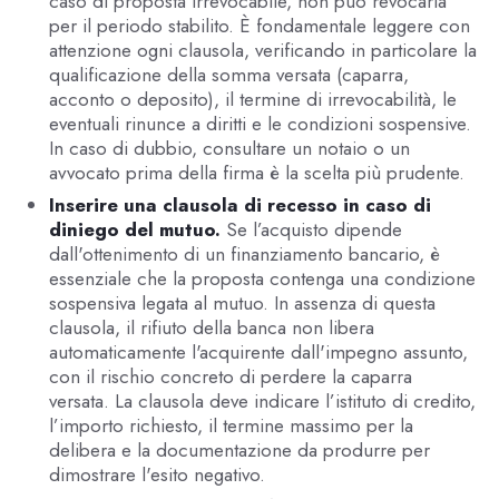
caso di proposta irrevocabile, non può revocarla
per il periodo stabilito. È fondamentale leggere con
attenzione ogni clausola, verificando in particolare la
qualificazione della somma versata (caparra,
acconto o deposito), il termine di irrevocabilità, le
eventuali rinunce a diritti e le condizioni sospensive.
In caso di dubbio, consultare un notaio o un
avvocato prima della firma è la scelta più prudente.
Inserire una clausola di recesso in caso di
diniego del mutuo.
Se l’acquisto dipende
dall'ottenimento di un finanziamento bancario, è
essenziale che la proposta contenga una condizione
sospensiva legata al mutuo. In assenza di questa
clausola, il rifiuto della banca non libera
automaticamente l'acquirente dall'impegno assunto,
con il rischio concreto di perdere la caparra
versata. La clausola deve indicare l’istituto di credito,
l’importo richiesto, il termine massimo per la
delibera e la documentazione da produrre per
dimostrare l'esito negativo.