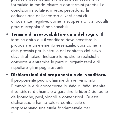
formulate in modo chiaro e con termini precisi. Le
condizioni risolutive, invece, prevedono la
caducazione dell’accordo al verificarsi di
circostanze negative, come la scoperta di vizi occulti
gravi o irregolarità non sanabili.
Termine di irrevocabilità e data del rogito.
Il
termine entro cui il venditore deve accettare la
proposta è un elemento essenziale, così come la
data prevista per la stipula del contratto definitivo
davanti al notaio. Indicare tempistiche realistiche
consente a entrambe le parti di organizzarsi e di
rispettare gli impegni assunti.
Dichiarazioni del proponente e del venditore.
Il proponente può dichiarare di aver visionato
l’immobile e di conoscerne lo stato di fatto, mentre
il venditore è chiamato a garantire la libertà del bene
da ipoteche, pesi, vincoli e contenziosi. Queste
dichiarazioni hanno valore contrattuale e
rappresentano una tutela fondamentale per