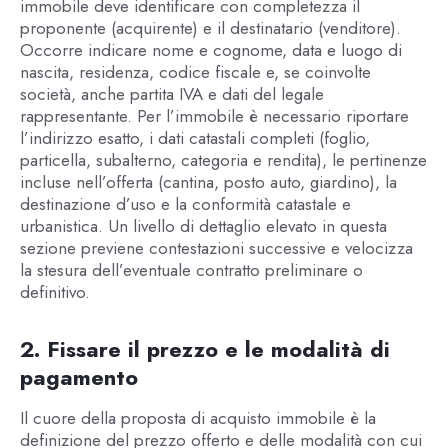
immobile deve identificare con completezza il
proponente (acquirente) e il destinatario (venditore).
Occorre indicare nome e cognome, data e luogo di
nascita, residenza, codice fiscale e, se coinvolte
società, anche partita IVA e dati del legale
rappresentante. Per l’immobile è necessario riportare
l’indirizzo esatto, i dati catastali completi (foglio,
particella, subalterno, categoria e rendita), le pertinenze
incluse nell’offerta (cantina, posto auto, giardino), la
destinazione d’uso e la conformità catastale e
urbanistica. Un livello di dettaglio elevato in questa
sezione previene contestazioni successive e velocizza
la stesura dell’eventuale contratto preliminare o
definitivo.
2. Fissare il prezzo e le modalità di
pagamento
Il cuore della proposta di acquisto immobile è la
definizione del prezzo offerto e delle modalità con cui