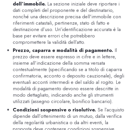
dell’immobile.
La sezione iniziale deve riportare i
dati completi del proponente e del destinatario,
nonché una descrizione precisa dell'immobile con
riferimenti catastali, pertinenze, stato di fatto e
destinazione d’uso. Un'identificazione accurata è la
base per evitare errori che potrebbero
compromettere la validità dell’atto.
Prezzo, caparra e modalità di pagamento.
Il
prezzo deve essere espresso in cifre e in lettere,
insieme all’indicazione della somma versata
contestualmente (specificando se a titolo di caparra
confirmatoria, acconto o deposito cauzionale), degli
eventuali acconti intermedi e del saldo al rogito. Le
modalità di pagamento devono essere descritte in
modo dettagliato, indicando anche gli strumenti
utilizzati (assegno circolare, bonifico bancario).
Condizioni sospensive o risolutive.
Se l’acquisto
dipende dall’ottenimento di un mutuo, dalla verifica
della regolarità urbanistica o da altri eventi, la
proposta deve contenere condizioni sospensive