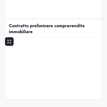
Contratto preliminare compravendita
immobiliare