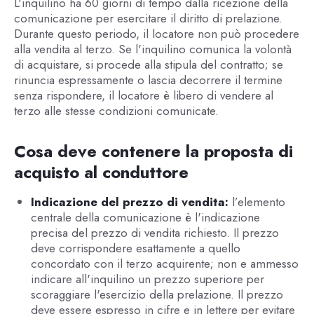
L'inquilino ha 60 giorni di tempo dalla ricezione della
comunicazione per esercitare il diritto di prelazione.
Durante questo periodo, il locatore non può procedere
alla vendita al terzo. Se l'inquilino comunica la volontà
di acquistare, si procede alla stipula del contratto; se
rinuncia espressamente o lascia decorrere il termine
senza rispondere, il locatore è libero di vendere al
terzo alle stesse condizioni comunicate.
Cosa deve contenere la proposta di
acquisto al conduttore
Indicazione del prezzo di vendita:
l’elemento
centrale della comunicazione è l'indicazione
precisa del prezzo di vendita richiesto. Il prezzo
deve corrispondere esattamente a quello
concordato con il terzo acquirente; non e ammesso
indicare all'inquilino un prezzo superiore per
scoraggiare l'esercizio della prelazione. Il prezzo
deve essere espresso in cifre e in lettere per evitare