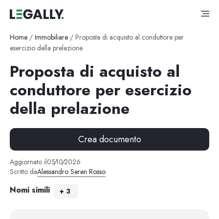
Home
/
Immobiliare
/
Proposta di acquisto al conduttore per
esercizio della prelazione
Proposta di acquisto al
conduttore per esercizio
della prelazione
Crea documento
Aggiornato il
05
/
10
/
2026
Scritto da
Alessandro Seren Rosso
Nomi simili
+
3