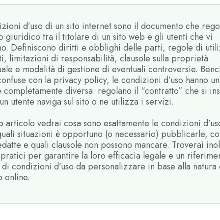
zioni d’uso di un sito internet sono il documento che regol
 giuridico tra il titolare di un sito web e gli utenti che vi
. Definiscono diritti e obblighi delle parti, regole di util
i, limitazioni di responsabilità, clausole sulla proprietà
tuale e modalità di gestione di eventuali controversie. Ben
onfuse con la privacy policy, le condizioni d’uso hanno u
 completamente diversa: regolano il “contratto” che si in
n utente naviga sul sito o ne utilizza i servizi.
o articolo vedrai cosa sono esattamente le condizioni d’us
 quali situazioni è opportuno (o necessario) pubblicarle, c
datte e quali clausole non possono mancare. Troverai inol
 pratici per garantire la loro efficacia legale e un riferime
di condizioni d’uso da personalizzare in base alla natura 
 online.