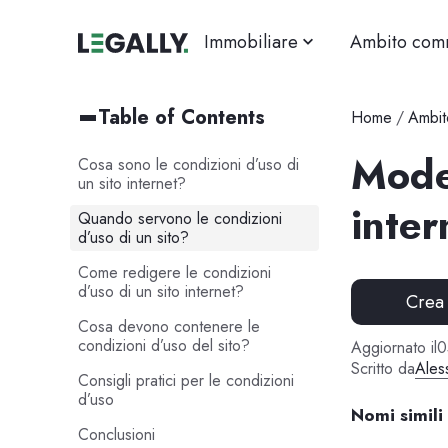
Immobiliare
Ambito com
Table of Contents
Home
/
Ambit
Model
Cosa sono le condizioni d’uso di
un sito internet?
inter
Quando servono le condizioni
d’uso di un sito?
Come redigere le condizioni
d’uso di un sito internet?
Crea
Cosa devono contenere le
condizioni d’uso del sito?
Aggiornato il
0
Scritto da
Ales
Consigli pratici per le condizioni
d’uso
Nomi simili
Conclusioni