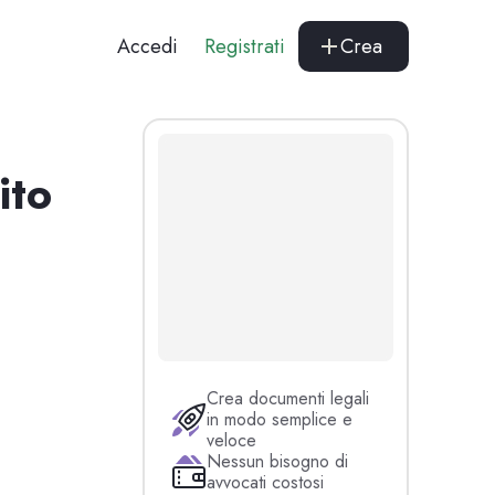
Accedi
Registrati
Crea
ito
Crea documenti legali
in modo semplice e
veloce
Nessun bisogno di
avvocati costosi