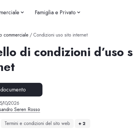
merciale
Famiglia e Privato
o commerciale
/
Condizioni uso sito internet
lo di condizioni d’uso s
net
 documento
5
/
10
/
2026
sandro Seren Rosso
Termini e condizioni del sito web
+
2