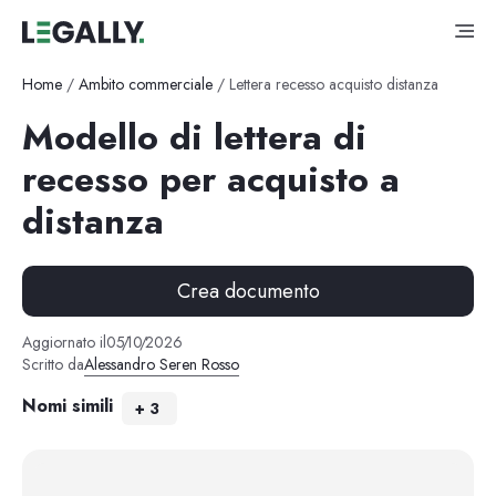
Home
/
Ambito commerciale
/
Lettera recesso acquisto distanza
Modello di lettera di
recesso per acquisto a
distanza
Crea documento
Aggiornato il
05
/
10
/
2026
Scritto da
Alessandro Seren Rosso
Nomi simili
+
3