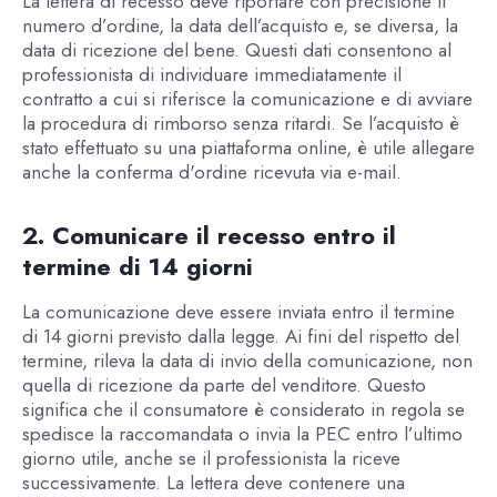
La lettera di recesso deve riportare con precisione il
numero d’ordine, la data dell’acquisto e, se diversa, la
data di ricezione del bene. Questi dati consentono al
professionista di individuare immediatamente il
contratto a cui si riferisce la comunicazione e di avviare
la procedura di rimborso senza ritardi. Se l’acquisto è
stato effettuato su una piattaforma online, è utile allegare
anche la conferma d'ordine ricevuta via e-mail.
2. Comunicare il recesso entro il
termine di 14 giorni
La comunicazione deve essere inviata entro il termine
di 14 giorni previsto dalla legge. Ai fini del rispetto del
termine, rileva la data di invio della comunicazione, non
quella di ricezione da parte del venditore. Questo
significa che il consumatore è considerato in regola se
spedisce la raccomandata o invia la PEC entro l’ultimo
giorno utile, anche se il professionista la riceve
successivamente. La lettera deve contenere una