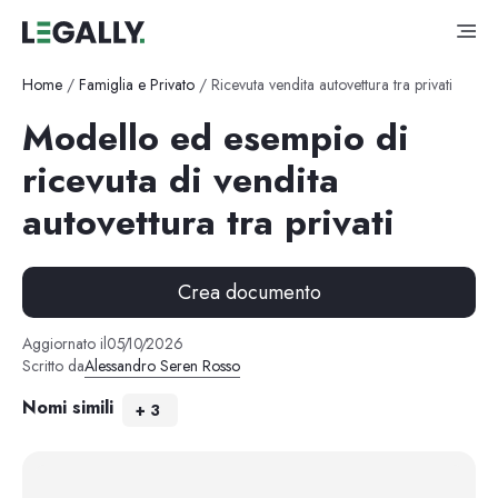
Home
/
Famiglia e Privato
/
Ricevuta vendita autovettura tra privati
Modello ed esempio di
ricevuta di vendita
autovettura tra privati
Crea documento
Aggiornato il
05
/
10
/
2026
Scritto da
Alessandro Seren Rosso
Nomi simili
+
3