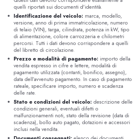
quelli riportati sui documenti d'identità.
Identificazione del veicolo:
marca, modello,
versione, anno di prima immatricolazione, numero
di telaio (VIN), targa, cilindrata, potenza in kW, tipo
di alimentazione, colore carrozzeria e chilometri
percorsi. Tutti i dati devono corrispondere a quelli
del libretto di circolazione.
Prezzo e modalità di pagamento:
importo della
vendita espresso in cifre e lettere, modalità di
pagamento utilizzata (contanti, bonifico, assegno),
data dell’avvenuto pagamento. In caso di pagamento
rateale, specificare importo, numero e scadenza
delle rate.
Stato e condizioni del veicolo:
descrizione delle
condizioni generali, eventuali difetti o
malfunzionamenti noti, stato della revisione (data di
scadenza), bollo auto pagato, dotazioni e accessori
inclusi nella vendita.
Documenti consegnati:
elenco dei documenti