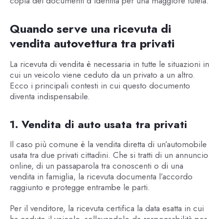
copia dei documenti d’identità per una maggiore tutela.
Quando serve una ricevuta di
vendita autovettura tra privati
La ricevuta di vendita è necessaria in tutte le situazioni in
cui un veicolo viene ceduto da un privato a un altro.
Ecco i principali contesti in cui questo documento
diventa indispensabile.
1. Vendita di auto usata tra privati
Il caso più comune è la vendita diretta di un’automobile
usata tra due privati cittadini. Che si tratti di un annuncio
online, di un passaparola tra conoscenti o di una
vendita in famiglia, la ricevuta documenta l’accordo
raggiunto e protegge entrambe le parti.
Per il venditore, la ricevuta certifica la data esatta in cui
ha ceduto il veicolo, sollevandolo da responsabilità per