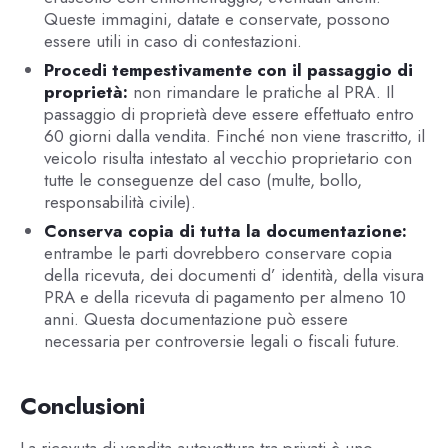
Queste immagini, datate e conservate, possono
essere utili in caso di contestazioni.
Procedi tempestivamente con il passaggio di
proprietà:
non rimandare le pratiche al PRA. Il
passaggio di proprietà deve essere effettuato entro
60 giorni dalla vendita. Finché non viene trascritto, il
veicolo risulta intestato al vecchio proprietario con
tutte le conseguenze del caso (multe, bollo,
responsabilità civile).
Conserva copia di tutta la documentazione:
entrambe le parti dovrebbero conservare copia
della ricevuta, dei documenti d’ identità, della visura
PRA e della ricevuta di pagamento per almeno 10
anni. Questa documentazione può essere
necessaria per controversie legali o fiscali future.
Conclusioni
La ricevuta di vendita autovettura tra privati è uno