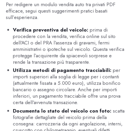
Per redigere un modulo vendita auto tra privati PDF
efficace, segui questi suggerimenti pratici basati
sull’esperienza.
Verifica preventiva del veicolo:
prima di
procedere con la vendita, verifica online sul sito
dell'ACI o del PRA l'assenza di gravami, fermi
amministrativi o ipoteche sul veicolo. Questa verifica
protegge l’acquirente da spiacevoli sorprese e
rende la transazione più trasparente.
Utilizza metodi di pagamento tracciabili:
per
importi superiori alla soglia di legge per i contanti
(attualmente fissata a 5.000 euro), utilizza bonifico
bancario o assegno circolare. Anche per importi
inferiori, un pagamento tracciabile offre una prova
certa dell'avvenuta transazione.
Documenta lo stato del veicolo con foto:
scatta
fotografie dettagliate del veicolo prima della
consegna: carrozzeria da ogni angolazione, interni,
cruscotto con chilometraggio, eventuali difetti.