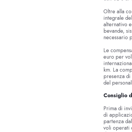
Oltre alla c
integrale del
alternativo e
bevande, sis
necessario p
Le compensaz
euro per vol
internaziona
km. La comp
presenza di
del personal
Consiglio d
Prima di invi
di applicazi
partenza dall
voli operati