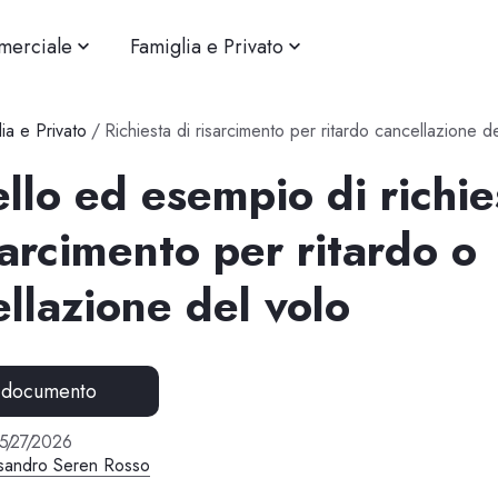
merciale
Famiglia e Privato
ia e Privato
/
Richiesta di risarcimento per ritardo cancellazione d
lo ed esempio di richie
sarcimento per ritardo o
llazione del volo
 documento
5
/
27
/
2026
sandro Seren Rosso