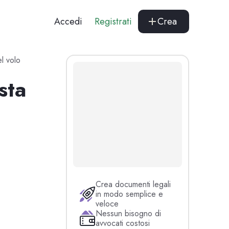
Accedi
Registrati
Crea
el volo
sta
Crea documenti legali
in modo semplice e
veloce
Nessun bisogno di
avvocati costosi