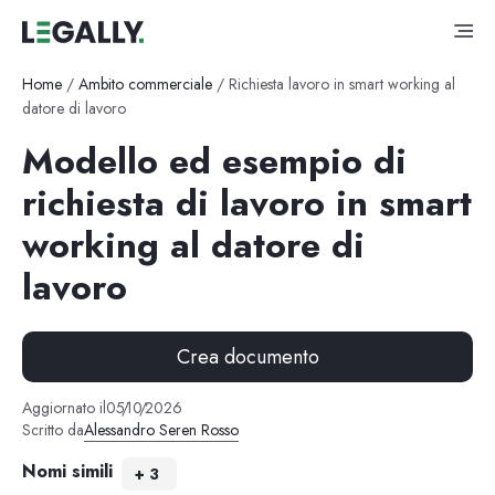
Home
/
Ambito commerciale
/
Richiesta lavoro in smart working al
datore di lavoro
Modello ed esempio di
richiesta di lavoro in smart
working al datore di
lavoro
Crea documento
Aggiornato il
05
/
10
/
2026
Scritto da
Alessandro Seren Rosso
Nomi simili
+
3