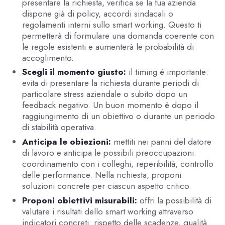
presentare la richiesta, verifica se la tua azienda
dispone già di policy, accordi sindacali o
regolamenti interni sullo smart working. Questo ti
permetterà di formulare una domanda coerente con
le regole esistenti e aumenterà le probabilità di
accoglimento.
Scegli il momento giusto:
il timing è importante:
evita di presentare la richiesta durante periodi di
particolare stress aziendale o subito dopo un
feedback negativo. Un buon momento è dopo il
raggiungimento di un obiettivo o durante un periodo
di stabilità operativa.
Anticipa le obiezioni:
mettiti nei panni del datore
di lavoro e anticipa le possibili preoccupazioni:
coordinamento con i colleghi, reperibilità, controllo
delle performance. Nella richiesta, proponi
soluzioni concrete per ciascun aspetto critico.
Proponi obiettivi misurabili:
offri la possibilità di
valutare i risultati dello smart working attraverso
indicatori concreti: rispetto delle scadenze, qualità