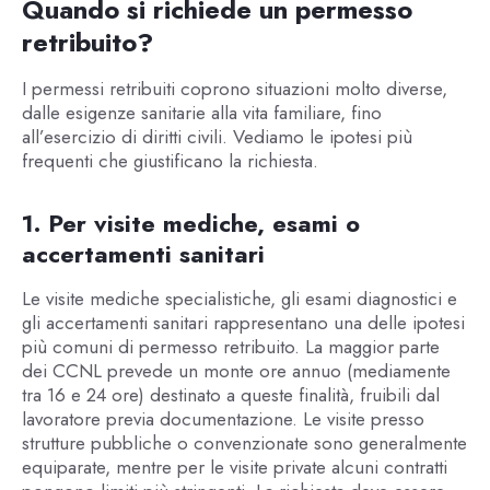
Quando si richiede un permesso
retribuito?
I permessi retribuiti coprono situazioni molto diverse,
dalle esigenze sanitarie alla vita familiare, fino
all’esercizio di diritti civili. Vediamo le ipotesi più
frequenti che giustificano la richiesta.
1. Per visite mediche, esami o
accertamenti sanitari
Le visite mediche specialistiche, gli esami diagnostici e
gli accertamenti sanitari rappresentano una delle ipotesi
più comuni di permesso retribuito. La maggior parte
dei CCNL prevede un monte ore annuo (mediamente
tra 16 e 24 ore) destinato a queste finalità, fruibili dal
lavoratore previa documentazione. Le visite presso
strutture pubbliche o convenzionate sono generalmente
equiparate, mentre per le visite private alcuni contratti