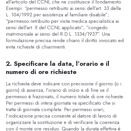
all’articolo del CCNL che ne costituisce il fondamento.
Esempi: “permesso retribuito ai sensi dell’art. 33 della
L. 104/1992 per assistenza al familiare disabile”;
“permesso retribuito per visita medica specialistica ai
sensi dell’art. X del CCNL applicato”; “congedo
matrimoniale ai sensi del R.D.L. 1334/1937”. Una
formulazione precisa rende chiaro il diritto invocato ed
evita richieste di chiarimenti.
2. Specificare la data, l’orario e il
numero di ore richieste
La richiesta deve indicare con precisione il giorno (o i
giorni) di assenza, l’orario di inizio e di fine se il
permesso è frazionato, il numero totale di ore richieste.
Per permessi di intera giornata va specificato che si
tratta di giornata completa. Per permessi orari,
l’indicazione precisa consente al datore di lavoro di
organizzare la sostituzione e di verificare la coerenza
con il monte ore residuo. Quando la durata effettiva è