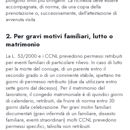
pongono limiti più stringenti. La richiesta deve essere
accompagnata, di norma, da una copia della
prenotazione o, successivamente, dell’attestazione di
avvenuta visita.
2. Per gravi motivi familiari, lutto o
matrimonio
La L. 53/2000 e i CCNL prevedono permessi retribuiti
per eventi familiari di particolare rilievo. In caso di lutto
per la morte del coniuge, di un parente entro il
secondo grado o di un convivente stabile, spettano tre
giorni di permesso retribuito (due da utilizzare entro
sette giorni dal decesso). Per il matrimonio del
lavoratore, il congedo matrimoniale è di quindici giorni
di calendario, retribuiti, da fruire di norma entro 30
giorni dalla celebrazione. Per gravi motivi familiari
documentati (gravi infermità di un familiare, dissesto
familiare, eventi straordinari) molti CCNL prevedono
permessi specifici, talvolta non retribuiti.