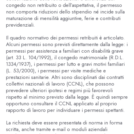
congedo non retribuito o dell’aspettativa, il permesso
non comporta riduzioni dello stipendio né incide sulla
maturazione di mensilità aggiuntive, ferie e contributi
previdenziali.
Il quadro normativo dei permessi retribuiti è articolato.
Alcuni permessi sono previsti direttamente dalla legge: i
permessi per assistenza a familiari con disabilità grave
(art. 33 L. 104/1992), il congedo matrimoniale (R.D.L.
1334/1937), i permessi per lutto e gravi motivi familiari
(L. 53/2000), i permessi per visite mediche e
prestazioni sanitarie. Altri sono disciplinati dai contratti
collettivi nazionali di lavoro (CCNL), che possono
prevedere ulteriori ipotesi e regimi più favorevoli
rispetto al minimo previsto dalla legge. È quindi sempre
opportuno consultare il CCNL applicato al proprio
rapporto di lavoro per individuare i permessi spettanti.
La richiesta deve essere presentata di norma in forma
scritta, anche tramite e-mail o moduli aziendali