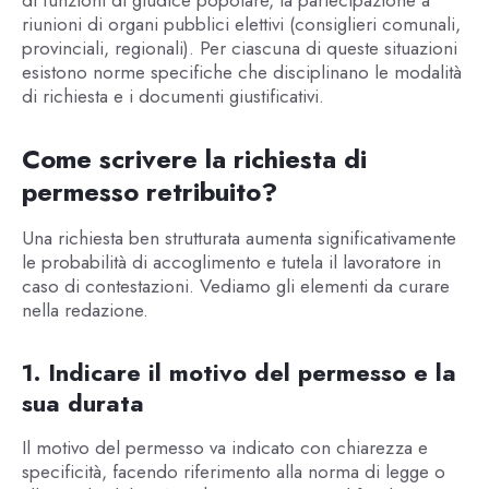
riunioni di organi pubblici elettivi (consiglieri comunali,
provinciali, regionali). Per ciascuna di queste situazioni
esistono norme specifiche che disciplinano le modalità
di richiesta e i documenti giustificativi.
Come scrivere la richiesta di
permesso retribuito?
Una richiesta ben strutturata aumenta significativamente
le probabilità di accoglimento e tutela il lavoratore in
caso di contestazioni. Vediamo gli elementi da curare
nella redazione.
1. Indicare il motivo del permesso e la
sua durata
Il motivo del permesso va indicato con chiarezza e
specificità, facendo riferimento alla norma di legge o