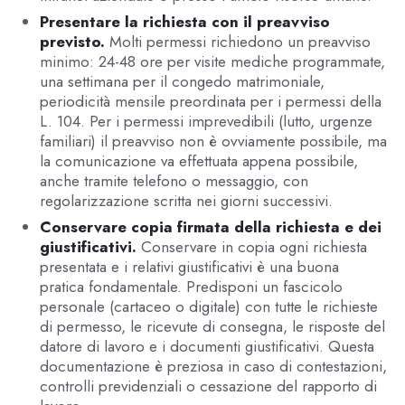
Presentare la richiesta con il preavviso
previsto.
Molti permessi richiedono un preavviso
minimo: 24-48 ore per visite mediche programmate,
una settimana per il congedo matrimoniale,
periodicità mensile preordinata per i permessi della
L. 104. Per i permessi imprevedibili (lutto, urgenze
familiari) il preavviso non è ovviamente possibile, ma
la comunicazione va effettuata appena possibile,
anche tramite telefono o messaggio, con
regolarizzazione scritta nei giorni successivi.
Conservare copia firmata della richiesta e dei
giustificativi.
Conservare in copia ogni richiesta
presentata e i relativi giustificativi è una buona
pratica fondamentale. Predisponi un fascicolo
personale (cartaceo o digitale) con tutte le richieste
di permesso, le ricevute di consegna, le risposte del
datore di lavoro e i documenti giustificativi. Questa
documentazione è preziosa in caso di contestazioni,
controlli previdenziali o cessazione del rapporto di