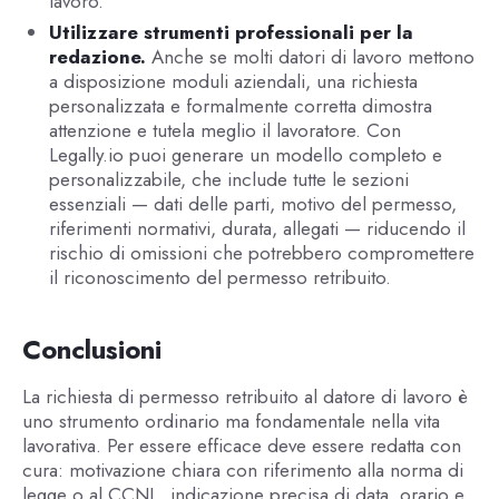
lavoro.
Utilizzare strumenti professionali per la
redazione.
Anche se molti datori di lavoro mettono
a disposizione moduli aziendali, una richiesta
personalizzata e formalmente corretta dimostra
attenzione e tutela meglio il lavoratore. Con
Legally.io puoi generare un modello completo e
personalizzabile, che include tutte le sezioni
essenziali — dati delle parti, motivo del permesso,
riferimenti normativi, durata, allegati — riducendo il
rischio di omissioni che potrebbero compromettere
il riconoscimento del permesso retribuito.
Conclusioni
La richiesta di permesso retribuito al datore di lavoro è
uno strumento ordinario ma fondamentale nella vita
lavorativa. Per essere efficace deve essere redatta con
cura: motivazione chiara con riferimento alla norma di
legge o al CCNL, indicazione precisa di data, orario e