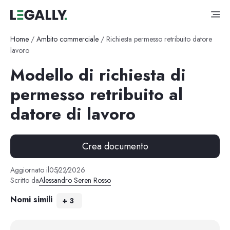
Home
/
Ambito commerciale
/
Richiesta permesso retribuito datore
lavoro
Modello di richiesta di
permesso retribuito al
datore di lavoro
Crea documento
Aggiornato il
05
/
22
/
2026
Scritto da
Alessandro Seren Rosso
Nomi simili
+
3