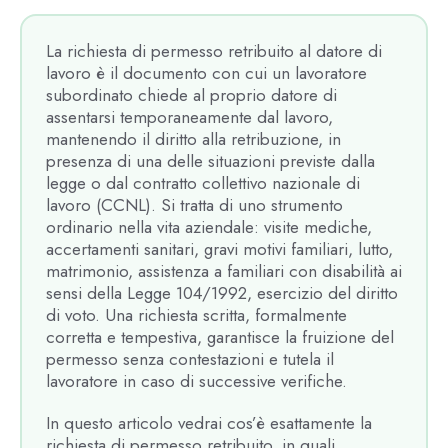
La richiesta di permesso retribuito al datore di
lavoro è il documento con cui un lavoratore
subordinato chiede al proprio datore di
assentarsi temporaneamente dal lavoro,
mantenendo il diritto alla retribuzione, in
presenza di una delle situazioni previste dalla
legge o dal contratto collettivo nazionale di
lavoro (CCNL). Si tratta di uno strumento
ordinario nella vita aziendale: visite mediche,
accertamenti sanitari, gravi motivi familiari, lutto,
matrimonio, assistenza a familiari con disabilità ai
sensi della Legge 104/1992, esercizio del diritto
di voto. Una richiesta scritta, formalmente
corretta e tempestiva, garantisce la fruizione del
permesso senza contestazioni e tutela il
lavoratore in caso di successive verifiche.
In questo articolo vedrai cos’è esattamente la
richiesta di permesso retribuito, in quali