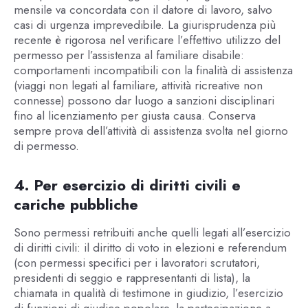
mensile va concordata con il datore di lavoro, salvo
casi di urgenza imprevedibile. La giurisprudenza più
recente è rigorosa nel verificare l’effettivo utilizzo del
permesso per l’assistenza al familiare disabile:
comportamenti incompatibili con la finalità di assistenza
(viaggi non legati al familiare, attività ricreative non
connesse) possono dar luogo a sanzioni disciplinari
fino al licenziamento per giusta causa. Conserva
sempre prova dell’attività di assistenza svolta nel giorno
di permesso.
4. Per esercizio di diritti civili e
cariche pubbliche
Sono permessi retribuiti anche quelli legati all’esercizio
di diritti civili: il diritto di voto in elezioni e referendum
(con permessi specifici per i lavoratori scrutatori,
presidenti di seggio e rappresentanti di lista), la
chiamata in qualità di testimone in giudizio, l’esercizio
di funzioni di giudice popolare, la partecipazione a