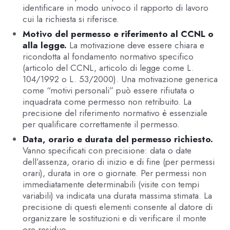
identificare in modo univoco il rapporto di lavoro
cui la richiesta si riferisce.
Motivo del permesso e riferimento al CCNL o
alla legge.
La motivazione deve essere chiara e
ricondotta al fondamento normativo specifico
(articolo del CCNL, articolo di legge come L.
104/1992 o L. 53/2000). Una motivazione generica
come “motivi personali” può essere rifiutata o
inquadrata come permesso non retribuito. La
precisione del riferimento normativo è essenziale
per qualificare correttamente il permesso.
Data, orario e durata del permesso richiesto.
Vanno specificati con precisione: data o date
dell’assenza, orario di inizio e di fine (per permessi
orari), durata in ore o giornate. Per permessi non
immediatamente determinabili (visite con tempi
variabili) va indicata una durata massima stimata. La
precisione di questi elementi consente al datore di
organizzare le sostituzioni e di verificare il monte
ore residuo.