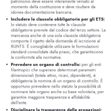
patrimonio deve essere interamente versato al
momento della costituzione e deve risultare da
idonea documentazione bancaria.
Includere le clausole obbligatorie per gli ETS:
lo statuto deve contenere tutte le clausole
obbligatorie previste dal codice del terzo settore. La
mancanza anche di una sola clausola obbligatoria
comporta il rigetto della domanda di iscrizione al
RUNTS. È consigliabile utilizzare le formulazioni
standard consolidate dalla prassi, che garantiscono
la conformità alla normativa.
Prevedere un organo di controllo:
per gli enti
filantropici che superano determinati parametri
dimensionali (totale attivo, ricavi, dipendenti), è
obbligatoria la nomina di un organo di controllo. È
opportuno prevedere nello statuto la possibilità di
nominare tale organo anche su base volontaria, per
garantire maggiore trasparenza e affidabilità
dell’ente.
Disciplinare la trasparenza delle erogazioni: