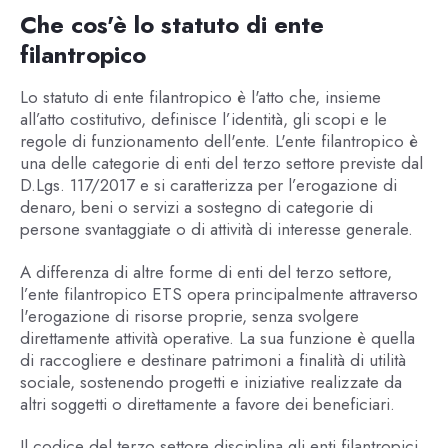
Che cos'è lo statuto di ente
filantropico
Lo statuto di ente filantropico è l'atto che, insieme
all’atto costitutivo, definisce l’identità, gli scopi e le
regole di funzionamento dell'ente. L'ente filantropico è
una delle categorie di enti del terzo settore previste dal
D.Lgs. 117/2017 e si caratterizza per l’erogazione di
denaro, beni o servizi a sostegno di categorie di
persone svantaggiate o di attività di interesse generale.
A differenza di altre forme di enti del terzo settore,
l’ente filantropico ETS opera principalmente attraverso
l'erogazione di risorse proprie, senza svolgere
direttamente attività operative. La sua funzione è quella
di raccogliere e destinare patrimoni a finalità di utilità
sociale, sostenendo progetti e iniziative realizzate da
altri soggetti o direttamente a favore dei beneficiari.
Il codice del terzo settore disciplina gli enti filantropici