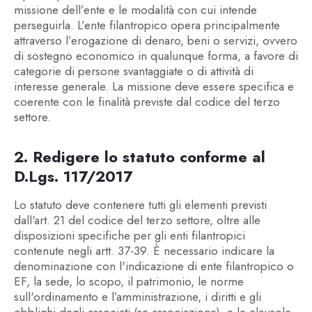
missione dell’ente e le modalità con cui intende
perseguirla. L’ente filantropico opera principalmente
attraverso l’erogazione di denaro, beni o servizi, ovvero
di sostegno economico in qualunque forma, a favore di
categorie di persone svantaggiate o di attività di
interesse generale. La missione deve essere specifica e
coerente con le finalità previste dal codice del terzo
settore.
2. Redigere lo statuto conforme al
D.Lgs. 117/2017
Lo statuto deve contenere tutti gli elementi previsti
dall'art. 21 del codice del terzo settore, oltre alle
disposizioni specifiche per gli enti filantropici
contenute negli artt. 37-39. È necessario indicare la
denominazione con l'indicazione di ente filantropico o
EF, la sede, lo scopo, il patrimonio, le norme
sull'ordinamento e l’amministrazione, i diritti e gli
obblighi degli associati (se associazione), e le clausole