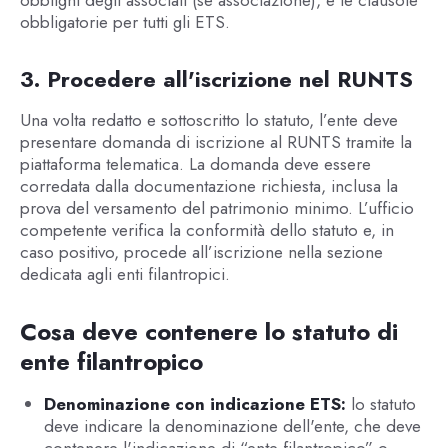
obbligatorie per tutti gli ETS.
3. Procedere all'iscrizione nel RUNTS
Una volta redatto e sottoscritto lo statuto, l’ente deve
presentare domanda di iscrizione al RUNTS tramite la
piattaforma telematica. La domanda deve essere
corredata dalla documentazione richiesta, inclusa la
prova del versamento del patrimonio minimo. L’ufficio
competente verifica la conformità dello statuto e, in
caso positivo, procede all’iscrizione nella sezione
dedicata agli enti filantropici.
Cosa deve contenere lo statuto di
ente filantropico
Denominazione con indicazione ETS:
lo statuto
deve indicare la denominazione dell'ente, che deve
contenere l'indicazione di “ente filantropico” o