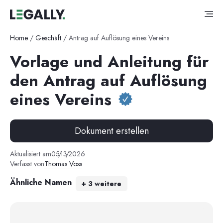
Home
/
Geschäft
/
Antrag auf Auflösung eines Vereins
Vorlage und Anleitung für
den Antrag auf Auflösung
eines Vereins
Dokument erstellen
Aktualisiert am
05
/
13
/
2026
Verfasst von
Thomas Voss
Ähnliche Namen
+
3
weitere