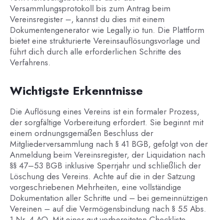
Versammlungsprotokoll bis zum Antrag beim
Vereinsregister –, kannst du dies mit einem
Dokumentengenerator wie Legally.io tun. Die Plattform
bietet eine strukturierte Vereinsauflösungsvorlage und
führt dich durch alle erforderlichen Schritte des
Verfahrens.
Wichtigste Erkenntnisse
Die Auflösung eines Vereins ist ein formaler Prozess,
der sorgfältige Vorbereitung erfordert. Sie beginnt mit
einem ordnungsgemäßen Beschluss der
Mitgliederversammlung nach § 41 BGB, gefolgt von der
Anmeldung beim Vereinsregister, der Liquidation nach
§§ 47–53 BGB inklusive Sperrjahr und schließlich der
Löschung des Vereins. Achte auf die in der Satzung
vorgeschriebenen Mehrheiten, eine vollständige
Dokumentation aller Schritte und – bei gemeinnützigen
Vereinen – auf die Vermögensbindung nach § 55 Abs.
1 Nr. 4 AO. Mit einer gut vorbereiteten Checkliste,