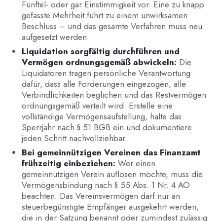
Fünftel- oder gar Einstimmigkeit vor. Eine zu knapp
gefasste Mehrheit führt zu einem unwirksamen
Beschluss – und das gesamte Verfahren muss neu
aufgesetzt werden.
Liquidation sorgfältig durchführen und
Vermögen ordnungsgemäß abwickeln:
Die
Liquidatoren tragen persönliche Verantwortung
dafür, dass alle Forderungen eingezogen, alle
Verbindlichkeiten beglichen und das Restvermögen
ordnungsgemäß verteilt wird. Erstelle eine
vollständige Vermögensaufstellung, halte das
Sperrjahr nach § 51 BGB ein und dokumentiere
jeden Schritt nachvollziehbar.
Bei gemeinnützigen Vereinen das Finanzamt
frühzeitig einbeziehen:
Wer einen
gemeinnützigen Verein auflösen möchte, muss die
Vermögensbindung nach § 55 Abs. 1 Nr. 4 AO
beachten. Das Vereinsvermögen darf nur an
steuerbegünstigte Empfänger ausgekehrt werden,
die in der Satzung benannt oder zumindest zulässig