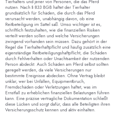
Tierhalters und jener von Personen, die das Pferd
nutzen. Nach § 833 BGB haftet der Tierhalter
grundsätzlich für Schäden, die durch das Pferd
verursacht werden, unabhängig davon, ob eine
Reitbeteiligung im Sattel saß. Umso wichtiger ist es,
schriftlich festzuhalten, wie die finanziellen Risiken
verteilt werden sollen und welche Versicherungen
zwingend vorhanden sein müssen. Dazu gehört in der
Regel die Tierhalterhaftpflicht und häufig zusätzlich eine
eigenständige Reitbeteiligungshaftpflicht, die Schäden
durch Fehlverhalten oder Unachtsamkeit der nutzenden
Person abdeckt. Auch Schäden am Pferd selbst sollten
geregelt werden, da viele Versicherungen nur
bestimmte Ereignisse abdecken. Ohne Vertrag bleibt
unklar, wer bei Unfällen, Equipmentbruch,
Fremdschäden oder Verletzungen haftet, was im
Ernstfall zu erheblichen finanziellen Belastungen führen
kann. Eine präzise vertragliche Dokumentation schließt
diese Lücken und sorgt dafür, dass alle Beteiligten ihren
Versicherungsschutz kennen und aktiv einhalten.