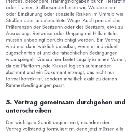
Pferdes, besondere Trainingsvorgaben durch Tierärztin
oder Trainer, Stallbesonderheiten wie Weidezeiten
oder Einzäunung oder spezielle Risiken im Umfeld wie
Straßen oder unbeleuchtete Wege. Auch persönliche
Präferenzen der Besitzerin oder des Besitzers, etwa zu
Ausrüstung, Reitweise oder Umgang mit Hilfsmitteln,
müssen unbedingt berücksichtigt werden. Ein Vertrag
wird erst dann wirklich belastbar, wenn er individuell
zugeschnitten ist und die tatsächlichen Bedingungen
widerspiegelt. Genau hier bietet Legally.io einen Vorteil,
da die Plattform jede Klausel logisch aufeinander
abstimmt und ein Dokument erzeugt, das nicht nur
formal korrekt ist, sondern inhaltlich exakt zu deinen
Rahmenbedingungen passt.
5. Vertrag gemeinsam durchgehen und
unterschreiben
Der wichtigste Schritt beginnt erst, nachdem der
Vertrag vollständig formuliert ist, denn jetzt müssen alle