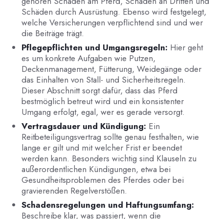
gehören Schäden am Pferd, Schäden an Dritten und
Schäden durch Ausrüstung. Ebenso wird festgelegt,
welche Versicherungen verpflichtend sind und wer
die Beiträge trägt.
Pflegepflichten und Umgangsregeln:
Hier geht
es um konkrete Aufgaben wie Putzen,
Deckenmanagement, Fütterung, Weidegänge oder
das Einhalten von Stall- und Sicherheitsregeln.
Dieser Abschnitt sorgt dafür, dass das Pferd
bestmöglich betreut wird und ein konsistenter
Umgang erfolgt, egal, wer es gerade versorgt.
Vertragsdauer und Kündigung:
Ein
Reitbeteiligungsvertrag sollte genau festhalten, wie
lange er gilt und mit welcher Frist er beendet
werden kann. Besonders wichtig sind Klauseln zu
außerordentlichen Kündigungen, etwa bei
Gesundheitsproblemen des Pferdes oder bei
gravierenden Regelverstößen.
Schadensregelungen und Haftungsumfang:
Beschreibe klar, was passiert, wenn die