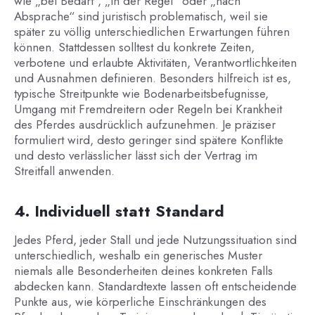
wie „bei Bedarf“, „in der Regel“ oder „nach
Absprache“ sind juristisch problematisch, weil sie
später zu völlig unterschiedlichen Erwartungen führen
können. Stattdessen solltest du konkrete Zeiten,
verbotene und erlaubte Aktivitäten, Verantwortlichkeiten
und Ausnahmen definieren. Besonders hilfreich ist es,
typische Streitpunkte wie Bodenarbeitsbefugnisse,
Umgang mit Fremdreitern oder Regeln bei Krankheit
des Pferdes ausdrücklich aufzunehmen. Je präziser
formuliert wird, desto geringer sind spätere Konflikte
und desto verlässlicher lässt sich der Vertrag im
Streitfall anwenden.
4. Individuell statt Standard
Jedes Pferd, jeder Stall und jede Nutzungssituation sind
unterschiedlich, weshalb ein generisches Muster
niemals alle Besonderheiten deines konkreten Falls
abdecken kann. Standardtexte lassen oft entscheidende
Punkte aus, wie körperliche Einschränkungen des