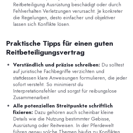
Reitbeteiligung Ausrüstung beschädigt oder durch
Fehlverhalten Verletzungen verursacht. Je konkreter
die Regelungen, desto einfacher und objektiver
lassen sich Konflikte lösen.
Praktische Tipps für einen guten
Reitbeteiligungsvertrag
Verständlich und präzise schreiben:
Du solltest
auf juristische Fachbegriffe verzichten und
stattdessen klare Anweisungen formulieren, die jeder
sofort versteht. So minimierst du
Interpretationsfehler und sorgst für reibungslose
Zusammenarbeit.
Alle potenziellen Streitpunkte schriftlich
fixieren:
Dazu gehören auch scheinbar kleine
Details wie die Nutzung bestimmter Gebisse,
Ausrüstung oder Reitweisen. In der Pferdewelt
führen genau solche Themen häufig zu Konflikten,