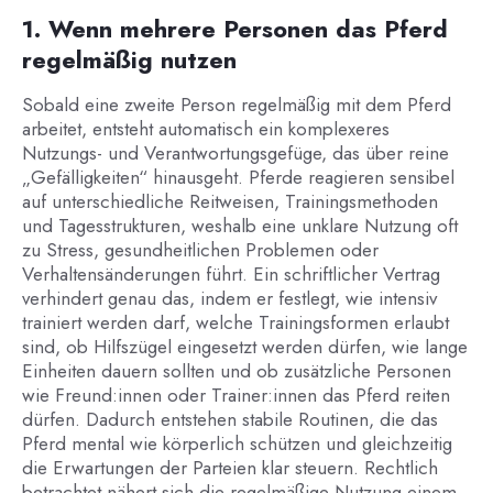
1. Wenn mehrere Personen das Pferd
regelmäßig nutzen
Sobald eine zweite Person regelmäßig mit dem Pferd
arbeitet, entsteht automatisch ein komplexeres
Nutzungs- und Verantwortungsgefüge, das über reine
„Gefälligkeiten“ hinausgeht. Pferde reagieren sensibel
auf unterschiedliche Reitweisen, Trainingsmethoden
und Tagesstrukturen, weshalb eine unklare Nutzung oft
zu Stress, gesundheitlichen Problemen oder
Verhaltensänderungen führt. Ein schriftlicher Vertrag
verhindert genau das, indem er festlegt, wie intensiv
trainiert werden darf, welche Trainingsformen erlaubt
sind, ob Hilfszügel eingesetzt werden dürfen, wie lange
Einheiten dauern sollten und ob zusätzliche Personen
wie Freund:innen oder Trainer:innen das Pferd reiten
dürfen. Dadurch entstehen stabile Routinen, die das
Pferd mental wie körperlich schützen und gleichzeitig
die Erwartungen der Parteien klar steuern. Rechtlich
betrachtet nähert sich die regelmäßige Nutzung einem