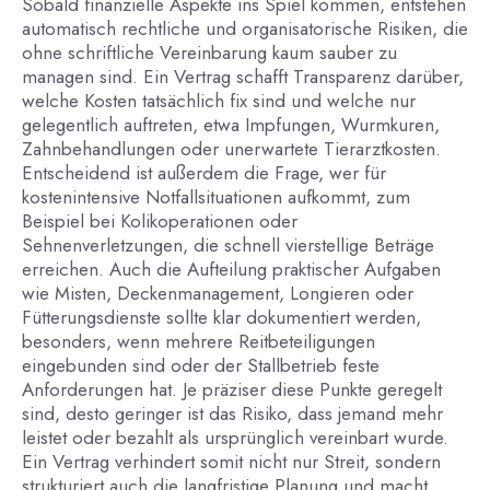
Sobald finanzielle Aspekte ins Spiel kommen, entstehen
automatisch rechtliche und organisatorische Risiken, die
ohne schriftliche Vereinbarung kaum sauber zu
managen sind. Ein Vertrag schafft Transparenz darüber,
welche Kosten tatsächlich fix sind und welche nur
gelegentlich auftreten, etwa Impfungen, Wurmkuren,
Zahnbehandlungen oder unerwartete Tierarztkosten.
Entscheidend ist außerdem die Frage, wer für
kostenintensive Notfallsituationen aufkommt, zum
Beispiel bei Kolikoperationen oder
Sehnenverletzungen, die schnell vierstellige Beträge
erreichen. Auch die Aufteilung praktischer Aufgaben
wie Misten, Deckenmanagement, Longieren oder
Fütterungsdienste sollte klar dokumentiert werden,
besonders, wenn mehrere Reitbeteiligungen
eingebunden sind oder der Stallbetrieb feste
Anforderungen hat. Je präziser diese Punkte geregelt
sind, desto geringer ist das Risiko, dass jemand mehr
leistet oder bezahlt als ursprünglich vereinbart wurde.
Ein Vertrag verhindert somit nicht nur Streit, sondern
strukturiert auch die langfristige Planung und macht