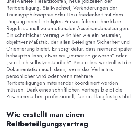
unerwartete Tierarztkosten, neue Jobzeiten der
Reitbeteiligung, Stallwechsel, Veränderungen der
Trainingsphilosophie oder Unzufriedenheit mit dem
Umgang einer beteiligten Person führen ohne klare
Regeln schnell zu emotionalen Auseinandersetzungen.
Ein schriftlicher Vertrag wirkt hier wie ein neutraler,
objektiver Maßstab, der allen Beteiligten Sicherheit und
Orientierung bietet. Er sorgt dafür, dass niemand später
behaupten kann, etwas sei „immer so gewesen“ oder
„sei doch selbstverständlich“. Besonders wertvoll ist die
Dokumentation auch dann, wenn das Verhältnis
persönlicher wird oder wenn mehrere
Reitbeteiligungen miteinander koordiniert werden
müssen. Dank eines schriftlichen Vertrags bleibt die
Zusammenarbeit professionell, fair und langfristig stabil.
Wie erstellt man einen
Reitbeteiligungsvertrag