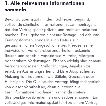
1. Alle relevanten Informationen
sammeln
Bevor du überhaupt mit dem Schreiben beginnst,
solltest du sämtliche Informationen zusammentragen,
die den Vertrag später präzise und rechtlich belastbar
machen. Dazu gehören nicht nur Reittage und erlaubte
Trainingsformen, sondern auch Details zur
gesundheitlichen Vorgeschichte des Pferdes, seine
individuellen Verhaltensbesonderheiten, bekannte
Risiken und sensible Aspekte wie Hufrehe, Allergien
oder frühere Verletzungen. Ebenso wichtig sind genaue
Versicherungsdaten, Stallordnungen, Angaben zu
erlaubten Ausrüstungsarten und klare Absprachen zur
Nutzung von Equipment wie Sätteln, Gebissen oder
Hilfszügeln. Die Qualität des Vertrags hängt maßgeblich
von dieser Vorarbeit ab, denn nur wenn alle
Kerninformationen vorliegen, kannst du spätere
Streitpunkte vorab erkennen und sauber einbauen. Ein
vollständiges Informationspaket führt zu einem Vertrag,