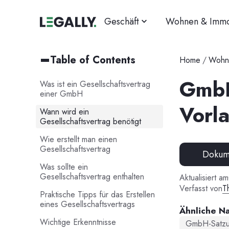
Geschäft
Wohnen & Immo
Table of Contents
Home
/
Wohne
GmbH
Was ist ein Gesellschaftsvertrag
einer GmbH
Vorla
Wann wird ein
Gesellschaftsvertrag benötigt
Wie erstellt man einen
Gesellschaftsvertrag
Dokume
Was sollte ein
Gesellschaftsvertrag enthalten
Aktualisiert am
Verfasst von
T
Praktische Tipps für das Erstellen
eines Gesellschaftsvertrags
Ähnliche N
Wichtige Erkenntnisse
GmbH-Satz