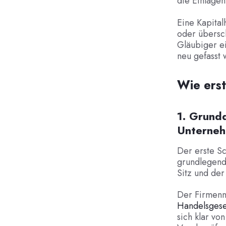
die Einlagen 
Eine Kapital
oder übersc
Gläubiger e
neu gefasst 
Wie erst
1. Grund
Unterne
Der erste Sc
grundlegend
Sitz und de
Der Firmenn
Handelsges
sich klar vo