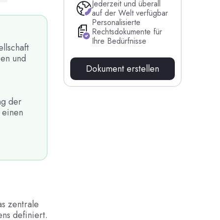
Jederzeit und überall
auf der Welt verfügbar
Personalisierte
Rechtsdokumente für
Ihre Bedürfnisse
llschaft
ben und
Dokument erstellen
ng der
u einen
s zentrale
ns definiert.