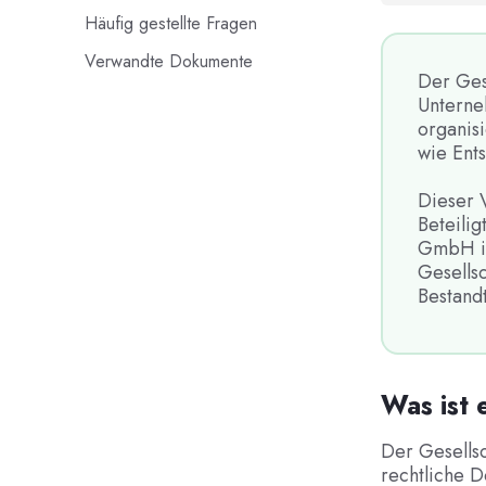
Häufig gestellte Fragen
Verwandte Dokumente
Der Ges
Unterneh
organisi
wie Ent
Dieser V
Beteilig
GmbH i
Gesellsc
Bestand
Was ist 
Der Gesells
rechtliche D