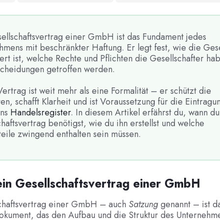
ellschaftsvertrag einer GmbH ist das Fundament jedes
mens mit beschränkter Haftung. Er legt fest, wie die Gese
ert ist, welche Rechte und Pflichten die Gesellschafter ha
scheidungen getroffen werden.
ertrag ist weit mehr als eine Formalität – er schützt die
ten, schafft Klarheit und ist Voraussetzung für die Eintragu
ns
Handelsregister
. In diesem Artikel erfährst du, wann d
haftsvertrag benötigst, wie du ihn erstellst und welche
teile zwingend enthalten sein müssen.
ein Gesellschaftsvertrag einer GmbH
chaftsvertrag einer GmbH – auch
Satzung
genannt – ist da
okument, das den Aufbau und die Struktur des Unternehme