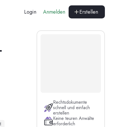
Login
Anmelden
Erstellen
–
Rechtsdokumente
schnell und einfach
erstellen
Keine teuren Anwälte
erforderlich
H