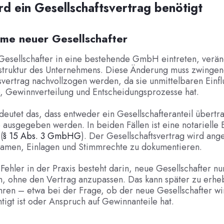
d ein Gesellschaftsvertrag benötigt
hme neuer Gesellschafter
esellschafter in eine bestehende GmbH eintreten, veränd
sstruktur des Unternehmens. Diese Änderung muss zwingen
svertrag nachvollzogen werden, da sie unmittelbaren Einfl
, Gewinnverteilung und Entscheidungsprozesse hat.
deutet das, dass entweder ein Gesellschafteranteil übert
 ausgegeben werden. In beiden Fällen ist eine notarielle
(
§ 15 Abs. 3 GmbHG
). Der Gesellschaftsvertrag wird ang
amen, Einlagen und Stimmrechte zu dokumentieren.
 Fehler in der Praxis besteht darin, neue Gesellschafter nu
, ohne den Vertrag anzupassen. Das kann später zu erhe
ühren – etwa bei der Frage, ob der neue Gesellschafter wi
igt ist oder Anspruch auf Gewinnanteile hat.