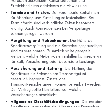
Adressen aufzulisten. Kontaktpersonen und
Erreichbarkeiten erleichtern die Abwicklung.
Termine und Fristen:
Der vereinbarte Zeitrahmen
für Abholung und Zustellung ist festzuhalten. Bei
Terminfracht sind verbindliche Zeiten besonders
wichtig. Auch Konsequenzen bei Verspätungen
können geregelt werden.
Vergütung und Nebenkosten:
Die Höhe der
Speditionsvergütung und die Berechnungsgrundlage
sind zu vereinbaren. Zusätzlich sollte geregelt
werden, welche Nebenkosten anfallen können, etwa
für Zoll, Versicherung oder besondere Leistungen.
Versicherung und Haftung:
Die Haftung des
Spediteurs für Schaden am Transportgut ist
gesetzlich begrenzt. Zusätzliche
Transportversicherungen können vereinbart werden.
Der Vertrag sollte klarstellen, wer welche
Versicherungen abschließt.
Allgemeine Geschäftsbedingungen:
Die meisten
Spediteure verwenden die Allgemeinen Deutschen