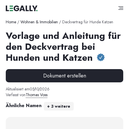
Home
/
Wohnen & Immobilien
/
Deckvertrag für Hunde Katzen
Vorlage und Anleitung für
den Deckvertrag bei
Hunden und Katzen
Dokument erstellen
Aktualisiert am
05
/
10
/
2026
Verfasst von
Thomas Voss
Ähnliche Namen
+
3
weitere