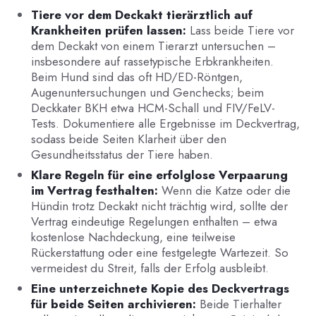
Tiere vor dem Deckakt tierärztlich auf
Krankheiten prüfen lassen:
Lass beide Tiere vor
dem Deckakt von einem Tierarzt untersuchen –
insbesondere auf rassetypische Erbkrankheiten.
Beim Hund sind das oft HD/ED-Röntgen,
Augenuntersuchungen und Genchecks; beim
Deckkater BKH etwa HCM-Schall und FIV/FeLV-
Tests. Dokumentiere alle Ergebnisse im Deckvertrag,
sodass beide Seiten Klarheit über den
Gesundheitsstatus der Tiere haben.
Klare Regeln für eine erfolglose Verpaarung
im Vertrag festhalten:
Wenn die Katze oder die
Hündin trotz Deckakt nicht trächtig wird, sollte der
Vertrag eindeutige Regelungen enthalten – etwa
kostenlose Nachdeckung, eine teilweise
Rückerstattung oder eine festgelegte Wartezeit. So
vermeidest du Streit, falls der Erfolg ausbleibt.
Eine unterzeichnete Kopie des Deckvertrags
für beide Seiten archivieren:
Beide Tierhalter