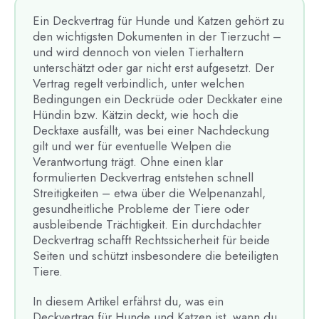
Ein Deckvertrag für Hunde und Katzen gehört zu
den wichtigsten Dokumenten in der Tierzucht –
und wird dennoch von vielen Tierhaltern
unterschätzt oder gar nicht erst aufgesetzt. Der
Vertrag regelt verbindlich, unter welchen
Bedingungen ein Deckrüde oder Deckkater eine
Hündin bzw. Kätzin deckt, wie hoch die
Decktaxe ausfällt, was bei einer Nachdeckung
gilt und wer für eventuelle Welpen die
Verantwortung trägt. Ohne einen klar
formulierten Deckvertrag entstehen schnell
Streitigkeiten – etwa über die Welpenanzahl,
gesundheitliche Probleme der Tiere oder
ausbleibende Trächtigkeit. Ein durchdachter
Deckvertrag schafft Rechtssicherheit für beide
Seiten und schützt insbesondere die beteiligten
Tiere.
In diesem Artikel erfährst du, was ein
Deckvertrag für Hunde und Katzen ist, wann du