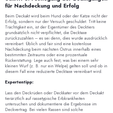
für Nachdeckung und Erfolg
Beim Deckakt wird beim Hund oder der Katze nicht der
Erfolg, sondern nur der Versuch geschuldet. Tritt keine
Trächtigkeit ein, ist der Eigentümer des Decktiers
grundsätzlich nicht verpflichtet, die Decktaxe
zurückzuzahlen – es sei denn, dies wurde ausdrücklich
vereinbart. Üblich und fair sind eine kostenlose
Nachdeckung beim nächsten Östrus innerhalb eines
bestimmten Zeitraums oder eine prozentuale
Rückerstattung. Lege auch fest, was bei einem sehr
kleinen Wurf (z. B. nur ein Welpe) gelten soll und ob in
diesem Fall eine reduzierte Decktaxe vereinbart wird.
Expertentipp:
Lass den Deckrüden oder Deckkater vor dem Deckakt
tierärztlich auf rassetypische Erbkrankheiten
untersuchen und dokumentiere die Ergebnisse im
Deckvertrag. Bei vielen Rassen sind solche