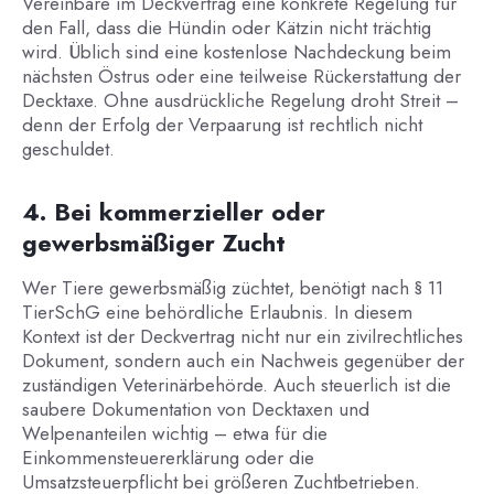
Vereinbare im Deckvertrag eine konkrete Regelung für
den Fall, dass die Hündin oder Kätzin nicht trächtig
wird. Üblich sind eine kostenlose Nachdeckung beim
nächsten Östrus oder eine teilweise Rückerstattung der
Decktaxe. Ohne ausdrückliche Regelung droht Streit –
denn der Erfolg der Verpaarung ist rechtlich nicht
geschuldet.
4. Bei kommerzieller oder
gewerbsmäßiger Zucht
Wer Tiere gewerbsmäßig züchtet, benötigt nach § 11
TierSchG eine behördliche Erlaubnis. In diesem
Kontext ist der Deckvertrag nicht nur ein zivilrechtliches
Dokument, sondern auch ein Nachweis gegenüber der
zuständigen Veterinärbehörde. Auch steuerlich ist die
saubere Dokumentation von Decktaxen und
Welpenanteilen wichtig – etwa für die
Einkommensteuererklärung oder die
Umsatzsteuerpflicht bei größeren Zuchtbetrieben.