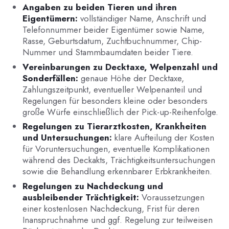
Angaben zu beiden Tieren und ihren
Eigentümern:
vollständiger Name, Anschrift und
Telefonnummer beider Eigentümer sowie Name,
Rasse, Geburtsdatum, Zuchtbuchnummer, Chip-
Nummer und Stammbaumdaten beider Tiere.
Vereinbarungen zu Decktaxe, Welpenzahl und
Sonderfällen:
genaue Höhe der Decktaxe,
Zahlungszeitpunkt, eventueller Welpenanteil und
Regelungen für besonders kleine oder besonders
große Würfe einschließlich der Pick-up-Reihenfolge.
Regelungen zu Tierarztkosten, Krankheiten
und Untersuchungen:
klare Aufteilung der Kosten
für Voruntersuchungen, eventuelle Komplikationen
während des Deckakts, Trächtigkeitsuntersuchungen
sowie die Behandlung erkennbarer Erbkrankheiten.
Regelungen zu Nachdeckung und
ausbleibender Trächtigkeit:
Voraussetzungen
einer kostenlosen Nachdeckung, Frist für deren
Inanspruchnahme und ggf. Regelung zur teilweisen