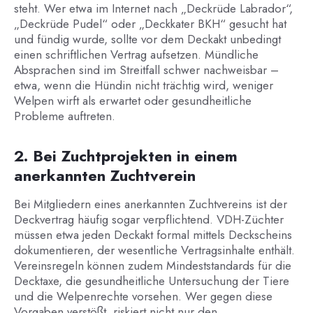
steht. Wer etwa im Internet nach „Deckrüde Labrador“,
„Deckrüde Pudel“ oder „Deckkater BKH“ gesucht hat
und fündig wurde, sollte vor dem Deckakt unbedingt
einen schriftlichen Vertrag aufsetzen. Mündliche
Absprachen sind im Streitfall schwer nachweisbar –
etwa, wenn die Hündin nicht trächtig wird, weniger
Welpen wirft als erwartet oder gesundheitliche
Probleme auftreten.
2. Bei Zuchtprojekten in einem
anerkannten Zuchtverein
Bei Mitgliedern eines anerkannten Zuchtvereins ist der
Deckvertrag häufig sogar verpflichtend. VDH-Züchter
müssen etwa jeden Deckakt formal mittels Deckscheins
dokumentieren, der wesentliche Vertragsinhalte enthält.
Vereinsregeln können zudem Mindeststandards für die
Decktaxe, die gesundheitliche Untersuchung der Tiere
und die Welpenrechte vorsehen. Wer gegen diese
Vorgaben verstößt, riskiert nicht nur den