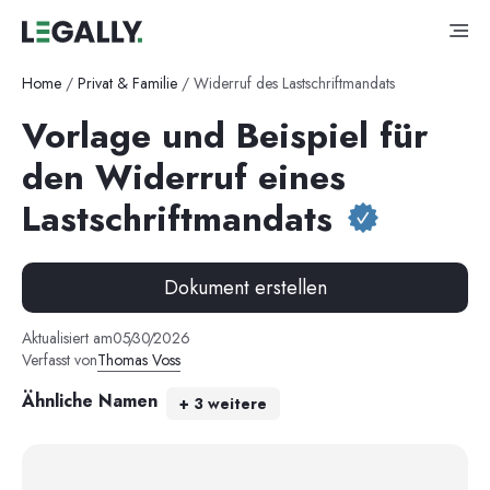
Home
/
Privat & Familie
/
Widerruf des Lastschriftmandats
Vorlage und Beispiel für
den Widerruf eines
Lastschriftmandats
Dokument erstellen
Aktualisiert am
05
/
30
/
2026
Verfasst von
Thomas Voss
Ähnliche Namen
+
3
weitere