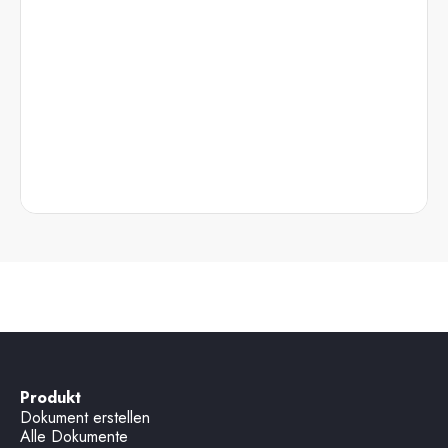
Produkt
Dokument erstellen
Alle Dokumente