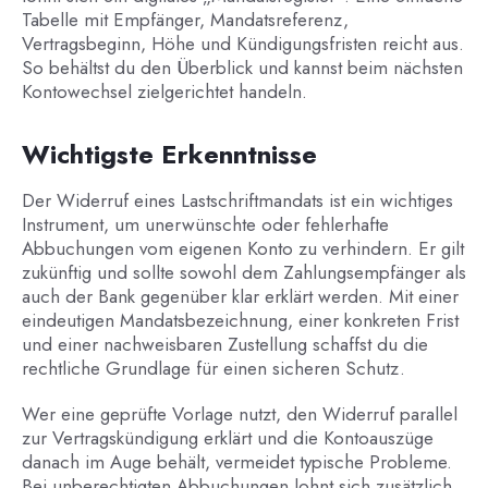
Tabelle mit Empfänger, Mandatsreferenz,
Vertragsbeginn, Höhe und Kündigungsfristen reicht aus.
So behältst du den Überblick und kannst beim nächsten
Kontowechsel zielgerichtet handeln.
Wichtigste Erkenntnisse
Der Widerruf eines Lastschriftmandats ist ein wichtiges
Instrument, um unerwünschte oder fehlerhafte
Abbuchungen vom eigenen Konto zu verhindern. Er gilt
zukünftig und sollte sowohl dem Zahlungsempfänger als
auch der Bank gegenüber klar erklärt werden. Mit einer
eindeutigen Mandatsbezeichnung, einer konkreten Frist
und einer nachweisbaren Zustellung schaffst du die
rechtliche Grundlage für einen sicheren Schutz.
Wer eine geprüfte Vorlage nutzt, den Widerruf parallel
zur Vertragskündigung erklärt und die Kontoauszüge
danach im Auge behält, vermeidet typische Probleme.
Bei unberechtigten Abbuchungen lohnt sich zusätzlich