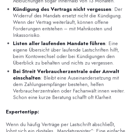
Abbuchungen sogar innerhalb von 13 Monaten.
Kündigung des Vertrags nicht vergessen
: Der
Widerruf des Mandats ersetzt nicht die Kündigung.
Wenn der Vertrag weiterläuft, können offene
Forderungen entstehen – mit Mahnkosten und
Inkassorisiko.
Listen aller laufenden Mandate führen
: Eine
eigene Übersicht über laufende Lastschriften hilft,
beim Kontowechsel oder bei Kündigungen den
Überblick zu behalten und nichts zu vergessen.
Bei Streit Verbraucherzentrale oder Anwalt
einschalten
: Bleibt eine Auseinandersetzung mit
dem Zahlungsempfänger bestehen, helfen
Verbraucherzentralen oder Fachanwält:innen weiter.
Schon eine kurze Beratung schafft oft Klarheit.
Expertentipp:
Wenn du häufig Verträge per Lastschrift abschließt,
lohnt sich ein digitales „Mandatsregister“: Eine einfache