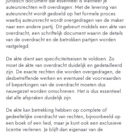
juridisch document dat essentieel is wanneer je
auteursrechten wilt overdragen. Met de levering van
auteursrecht wordt gedoeld op het formele proces
waarbij auteursrecht wordt overgedragen van de maker
naar een andere partij. Dit gebeurt middels een akte van
overdracht, een schriftelijk document waarin de details
van de overdracht en de betrokken partijen worden
vastgelegd.
De akte dient aan specificiteitseisen te voldoen. Zo
moet de akte van overdracht duidelijk en gedetailleerd
zijn. De exacte rechten die worden overgedragen, de
desbetreffende werken en eventueel de voorwaarden
of beperkingen van de overdracht moeten dus
nauwgezet worden omschreven. Het is dus essentieel
dat alle afspraken duidelijk zijn.
De akte kan betrekking hebben op complete of
gedeeltelijke overdracht van rechten, bijvoorbeeld op
een boek of een lied, maar je kunt ook een exclusieve
licentie verlenen. Je blijft dan eigenaar van de