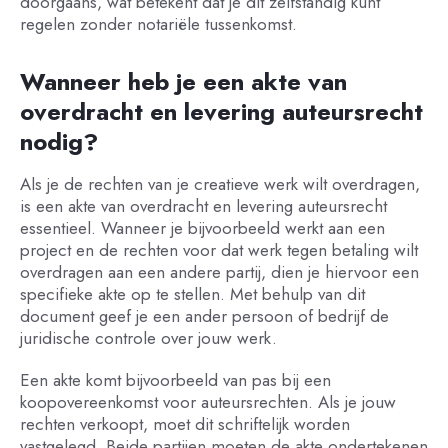
doorgaans, wat betekent dat je dit zelfstandig kunt
regelen zonder notariële tussenkomst.
Wanneer heb je een akte van
overdracht en levering auteursrecht
nodig?
Als je de rechten van je creatieve werk wilt overdragen,
is een akte van overdracht en levering auteursrecht
essentieel. Wanneer je bijvoorbeeld werkt aan een
project en de rechten voor dat werk tegen betaling wilt
overdragen aan een andere partij, dien je hiervoor een
specifieke akte op te stellen. Met behulp van dit
document geef je een ander persoon of bedrijf de
juridische controle over jouw werk.
Een akte komt bijvoorbeeld van pas bij een
koopovereenkomst voor auteursrechten. Als je jouw
rechten verkoopt, moet dit schriftelijk worden
vastgelegd. Beide partijen moeten de akte ondertekenen