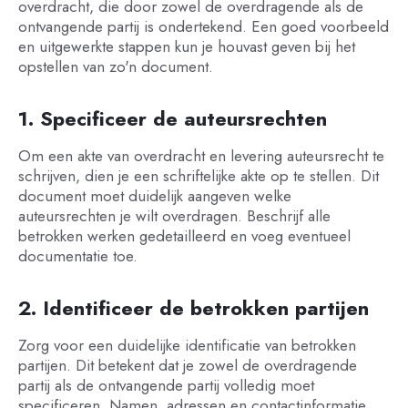
overdracht, die door zowel de overdragende als de
ontvangende partij is ondertekend. Een goed voorbeeld
en uitgewerkte stappen kun je houvast geven bij het
opstellen van zo'n document.
1. Specificeer de auteursrechten
Om een akte van overdracht en levering auteursrecht te
schrijven, dien je een schriftelijke akte op te stellen. Dit
document moet duidelijk aangeven welke
auteursrechten je wilt overdragen. Beschrijf alle
betrokken werken gedetailleerd en voeg eventueel
documentatie toe.
2. Identificeer de betrokken partijen
Zorg voor een duidelijke identificatie van betrokken
partijen. Dit betekent dat je zowel de overdragende
partij als de ontvangende partij volledig moet
specificeren. Namen, adressen en contactinformatie