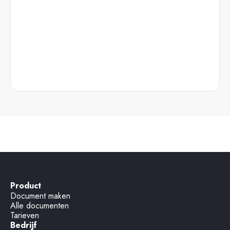
Product
Document maken
Alle documenten
Tarieven
Bedrijf