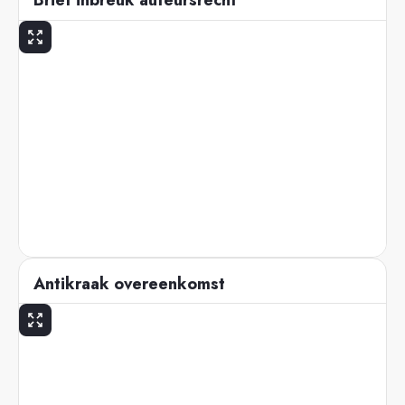
Brief inbreuk auteursrecht
Antikraak overeenkomst