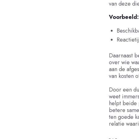
van deze die
Voorbeeld:
Beschikb
Reactieti
Daarnaast be
over wie waa
aan de afges
van kosten o
Door een dui
weet immers 
helpt beide 
betere same
ten goede k
relatie waar