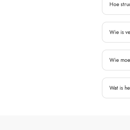
Hoe stru
Wie is v
Wie moet
Wat is he