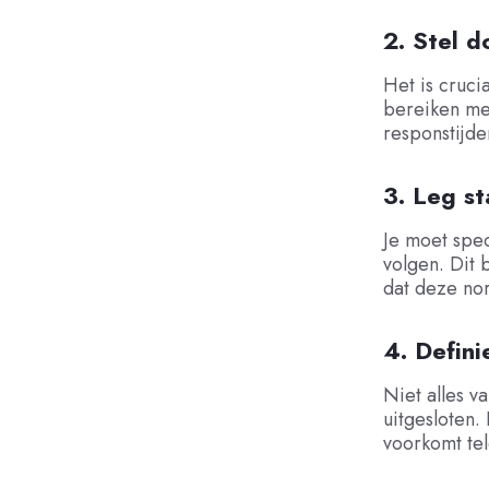
2. Stel d
Het is cruci
bereiken me
responstijde
3. Leg s
Je moet spec
volgen. Dit 
dat deze nor
4. Defini
Niet alles va
uitgesloten.
voorkomt tel