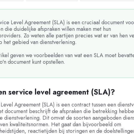
vice Level Agreement (SLA) is een cruciaal document voo
n die duidelijke afspraken willen maken met hun
roviders. Zo weten alle partijen precies wat er van hen v
p het gebied van dienstverlening.
artikel geven we voorbeelden van wat een SLA moet bevatt
o'n document kunt opstellen.
en service level agreement (SLA)?
Level Agreement (SLA) is een contract tussen een dienstv
et document beschrijft de afspraken die betrekking hebbe
e dienstverlening. Dit omvat de soorten aangeboden dien
even kwaliteitsnormen. Het gaat dan bijvoorbeeld om
eidstijden, reactietijden bij storingen en de doelstelling