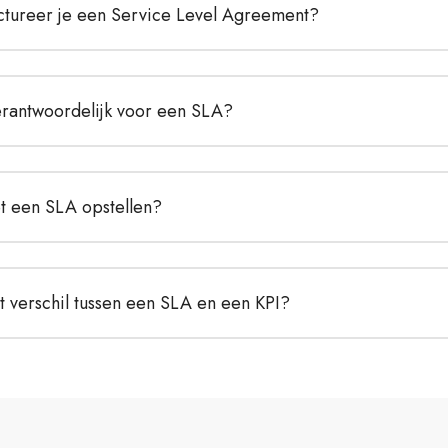
ctureer je een Service Level Agreement?
erantwoordelijk voor een SLA?
 een SLA opstellen?
t verschil tussen een SLA en een KPI?