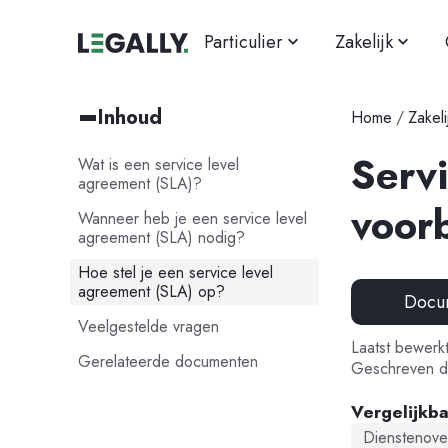
Particulier
Zakelijk
Inhoud
Home
/
Zakeli
Serv
Wat is een service level
agreement (SLA)?
voor
Wanneer heb je een service level
agreement (SLA) nodig?
Hoe stel je een service level
agreement (SLA) op?
Docu
Veelgestelde vragen
Laatst bewerk
Gerelateerde documenten
Geschreven d
Vergelijkb
Dienstenove