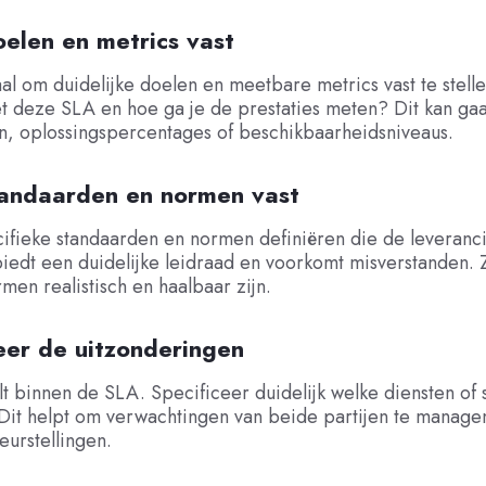
oelen en metrics vast
aal om duidelijke doelen en meetbare metrics vast te stelle
t deze SLA en hoe ga je de prestaties meten? Dit kan ga
n, oplossingspercentages of beschikbaarheidsniveaus.
tandaarden en normen vast
ifieke standaarden en normen definiëren die de leveranc
biedt een duidelijke leidraad en voorkomt misverstanden.
men realistisch en haalbaar zijn.
eer de uitzonderingen
lt binnen de SLA. Specificeer duidelijk welke diensten of s
 Dit helpt om verwachtingen van beide partijen te manage
eurstellingen.