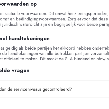
voorwaarden op
ontractuele voorwaarden. Dit omvat herzieningsperioden,
omst en beëindigingsvoorwaarden. Zorg ervoor dat deze
juridisch waterdicht zijn en begrijpelijk voor beide parti
mel handtekeningen
as geldig als beide partijen het akkoord hebben onderte
e de handtekeningen van alle betrokken partijen verzamel
t officieel te maken. Dit maakt de SLA bindend en afdwin
elde vragen
en de serviceniveaus gecontroleerd?