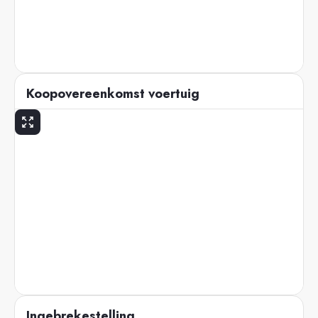
Koopovereenkomst voertuig
Ingebrekestelling