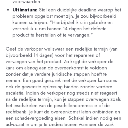
voorwaarden.
Ultimatum:
Stel een duidelijke deadline waarop het
probleem opgelost moet zijn. Je zou bijvoorbeeld
kunnen schrijven: "Hierbij stel ik u in gebreke en
verzoek ik u om binnen 14 dagen het defecte
product te herstellen of te vervangen."
Geef de verkoper weliswaar een redelijke termijn (van
bijvoorbeeld 14 dagen) voor het repareren of
vervangen van het product. Zo krijgt de verkoper de
kans om alsnog aan de overeenkomst te voldoen
zonder dat je verdere juridische stappen hoeft te
nemen. Een goed gesprek met de verkoper kan soms
ook de gewenste oplossing bieden zonder verdere
escalatie. Indien de verkoper nog steeds niet reageert
na de redelijke termijn, kun je stappen overwegen zoals
het inschakelen van de geschillencommissie of de
rechtbank. Je kunt de overeenkomst laten ontbinden en
een schadevergoeding eisen. Schakel indien nodig een
advocaat in om je te ondersteunen wanneer de zaak