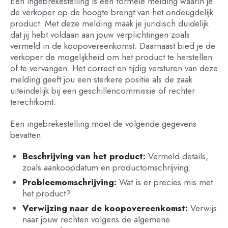
Een ingebrekestelling is een formele melding waarin je
de verkoper op de hoogte brengt van het ondeugdelijk
product. Met deze melding maak je juridisch duidelijk
dat jij hebt voldaan aan jouw verplichtingen zoals
vermeld in de koopovereenkomst. Daarnaast bied je de
verkoper de mogelijkheid om het product te herstellen
of te vervangen. Het correct en tijdig versturen van deze
melding geeft jou een sterkere positie als de zaak
uiteindelijk bij een geschillencommissie of rechter
terechtkomt.
Een ingebrekestelling moet de volgende gegevens
bevatten:
Beschrijving van het product:
Vermeld details,
zoals aankoopdatum en productomschrijving.
Probleemomschrijving:
Wat is er precies mis met
het product?
Verwijzing naar de koopovereenkomst:
Verwijs
naar jouw rechten volgens de algemene