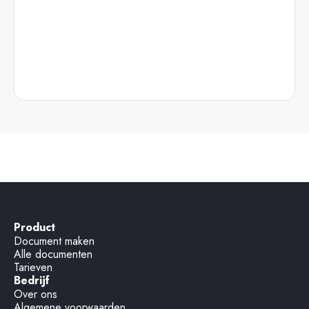
Product
Document maken
Alle documenten
Tarieven
Bedrijf
Over ons
Algemene voorwaarden