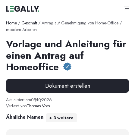
Home
/
Geschäft
/
Antrag auf Genehmigung von Home-Office /
mobilem Arbeiten
Vorlage und Anleitung für
einen Antrag auf
Homeoffice
Dokument erstellen
Aktualisiert am
05
/
10
/
2026
Verfasst von
Thomas Voss
Ähnliche Namen
+
3
weitere