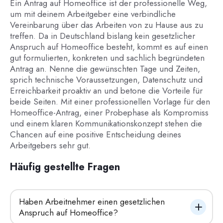
Ein Antrag auf Homeoffice ist der professionelle Weg,
um mit deinem Arbeitgeber eine verbindliche
Vereinbarung über das Arbeiten von zu Hause aus zu
treffen. Da in Deutschland bislang kein gesetzlicher
Anspruch auf Homeoffice besteht, kommt es auf einen
gut formulierten, konkreten und sachlich begründeten
Antrag an. Nenne die gewünschten Tage und Zeiten,
sprich technische Voraussetzungen, Datenschutz und
Erreichbarkeit proaktiv an und betone die Vorteile für
beide Seiten. Mit einer professionellen Vorlage für den
Homeoffice-Antrag, einer Probephase als Kompromiss
und einem klaren Kommunikationskonzept stehen die
Chancen auf eine positive Entscheidung deines
Arbeitgebers sehr gut.
Häufig gestellte Fragen
Haben Arbeitnehmer einen gesetzlichen 
Anspruch auf Homeoffice?