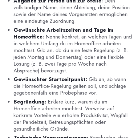
Angaben zur Person und zur Stelle:
Dein
vollständiger Name, deine Abteilung, deine Position
sowie der Name deines Vorgesetzten ermöglichen
eine eindeutige Zuordnung.
Gewünschte Arbeitszeiten und Tage im
Homeoffice:
Nenne konkret, an welchen Tagen und
in welchem Umfang du im Homeoffice arbeiten
möchtest. Gib an, ob du eine feste Regelung (z. B.
jeden Montag und Donnerstag) oder eine flexible
Lösung (z. B. zwei Tage pro Woche nach
Absprache) bevorzugst.
Gewünschter Startzeitpunkt:
Gib an, ab wann
die Homeoffice-Regelung gelten soll, und schlage
gegebenenfalls eine Probephase vor.
Begründung:
Erkläre kurz, warum du im
Homeoffice arbeiten möchtest. Verweise auf
konkrete Vorteile wie erhöhte Produktivität, Wegfall
der Pendelzeit, Betreuungspflichten oder
gesundheitliche Gründe.
Technische Voraussetzungen:
Beschreibe, dass