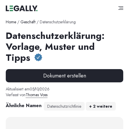
Home
/
Geschäft
/
Datenschutzerklärung
Datenschutzerklärung:
Vorlage, Muster und
Tipps
Dokument erstellen
Aktualisiert am
05
/
10
/
2026
Verfasst von
Thomas Voss
Ähnliche Namen
Datenschutzrichtlinie
+
2
weitere