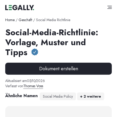
Home
/
Geschäft
/
Social Media Richtlinie
Social-Media-Richtlinie:
Vorlage, Muster und
Tipps
Dokument erstellen
Aktualisiert am
05
/
10
/
2026
Verfasst von
Thomas Voss
Ähnliche Namen
Social Media Policy
+
2
weitere