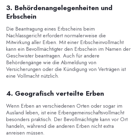
3. Behördenangelegenheiten und
Erbschein
Die Beantragung eines Erbscheins beim
Nachlassgericht erfordert normalerweise die
Mitwirkung aller Erben. Mit einer Erbscheinvollmacht
kann ein Bevollmächtigter den Erbschein im Namen der
Geschwister beantragen. Auch für andere
Behördengänge wie die Abmeldung von
Versicherungen oder die Kündigung von Verträgen ist
eine Vollmacht nützlich.
4. Geografisch verteilte Erben
Wenn Erben an verschiedenen Orten oder sogar im
Ausland leben, ist eine Erbengemeinschaftsvollmacht
besonders praktisch. Der Bevollmächtigte kann vor Ort
handeln, während die anderen Erben nicht extra
anreisen müssen.