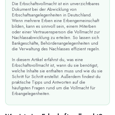
Die Erbschaftsvollmacht ist ein unverzichtbares
Dokument bei der Abwicklung von
Erbschaftsangelegenheiten in Deutschland.
Wenn mehrere Erben eine Erbengemeinschaft
bilden, kann es sinnvoll sein, einem Miterben
oder einer Vertrauensperson die Vollmacht zur
Nachlassabwicklung zu erteilen. So lassen sich
Bankgeschäfte, Behördenangelegenheiten und
die Verwaltung des Nachlasses effizient regeln.
In diesem Artikel erfährst du, was eine
Erbschaftsvollmacht ist, wann du sie benötigst,
welche Inhalte sie enthalten muss und wie du sie
Schritt für Schritt erstellst. Außerdem findest du
praktische Tipps und Antworten auf die
häufigsten Fragen rund um die Vollmacht für
Erbangelegenheiten.