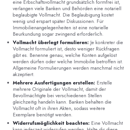
eine Erbschaftsvollmacht grundsätzlich formfrei ist,
verlangen viele Banken und Behörden eine notariell
beglaubigte Vollmacht. Die Beglaubigung kostet
wenig und erspart später Diskussionen. Für
Immobilienangelegenheiten ist eine notarielle
Beurkundung sogar zwingend erforderlich.
Vollmacht überlegt formulieren:
Je konkreter die
Vollmacht formuliert ist, desto weniger Rückfragen
gibt es. Benenne genau, welche Konten aufgelöst
werden dürfen oder welche Immobilie betroffen ist.
Allgemeine Formulierungen werden manchmal nicht
akzeptiert.
Mehrere Ausfertigungen erstellen:
Erstelle
mehrere Originale der Vollmacht, damit der
Bevollmächtigte bei verschiedenen Stellen
gleichzeitig handeln kann. Banken behalten die
Vollmacht oft in ihren Akten, sodass weitere
Exemplare benötigt werden.
Widerrufsmöglichkeit beachten:
Eine Vollmacht
kann jederzeit widerrufen werden. Halte dir diese