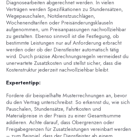
Diagnosearbeiten abgerechnet werden. In vielen
Verträgen werden Spezifikationen zu Stundensätzen,
Wegepauschalen, Notdienstzuschlägen,
Wochenendtarifen oder Preisänderungsklauseln
aufgenommen, um Preisanpassungen nachvollziehbar
zu gestalten. Ebenso sinnvoll ist die Festlegung, ob
bestimmte Leistungen nur auf Anforderung erbracht
werden oder ob der Dienstleister automatisch tätig
wird. Durch präzise Abrechnungsregeln vermeidest du
unerwartete Zusatzkosten und stellst sicher, dass die
Kostenstruktur jederzeit nachvollziehbar bleibt.
Expertentipp:
Fordere dir beispielhafte Musterrechnungen an, bevor
du den Vertrag unterschreibst. So erkennst du, wie sich
Pauschalen, Stundensätze, Fahrtkosten und
Materialpreise in der Praxis zu einer Gesamtsumme
addieren. Achte darauf, dass Obergrenzen oder
Freigabegrenzen für Zusatzleistungen vereinbart werden
– zum Beispiel, dass der Dienstleister ab einem