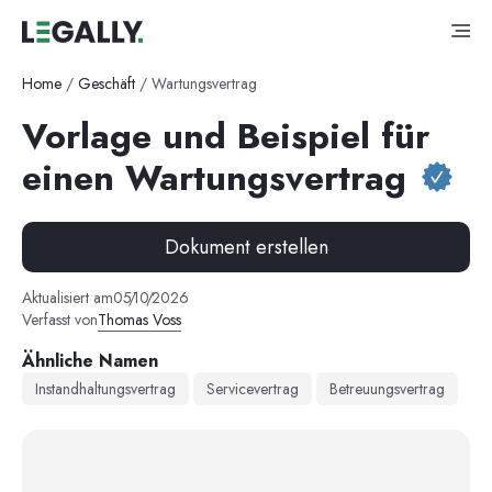
Home
/
Geschäft
/
Wartungsvertrag
Vorlage und Beispiel für
einen Wartungsvertrag
Dokument erstellen
Aktualisiert am
05
/
10
/
2026
Verfasst von
Thomas Voss
Ähnliche Namen
Instandhaltungsvertrag
Servicevertrag
Betreuungsvertrag