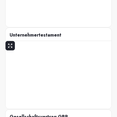
Unternehmertestament
Gesellschaftsvertrag GBR