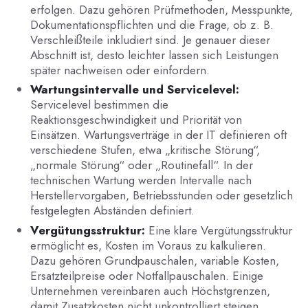
erfolgen. Dazu gehören Prüfmethoden, Messpunkte,
Dokumentationspflichten und die Frage, ob z. B.
Verschleißteile inkludiert sind. Je genauer dieser
Abschnitt ist, desto leichter lassen sich Leistungen
später nachweisen oder einfordern.
Wartungsintervalle und Servicelevel:
Servicelevel bestimmen die
Reaktionsgeschwindigkeit und Priorität von
Einsätzen. Wartungsverträge in der IT definieren oft
verschiedene Stufen, etwa „kritische Störung“,
„normale Störung“ oder „Routinefall“. In der
technischen Wartung werden Intervalle nach
Herstellervorgaben, Betriebsstunden oder gesetzlich
festgelegten Abständen definiert.
Vergütungsstruktur:
Eine klare Vergütungsstruktur
ermöglicht es, Kosten im Voraus zu kalkulieren.
Dazu gehören Grundpauschalen, variable Kosten,
Ersatzteilpreise oder Notfallpauschalen. Einige
Unternehmen vereinbaren auch Höchstgrenzen,
damit Zusatzkosten nicht unkontrolliert steigen.