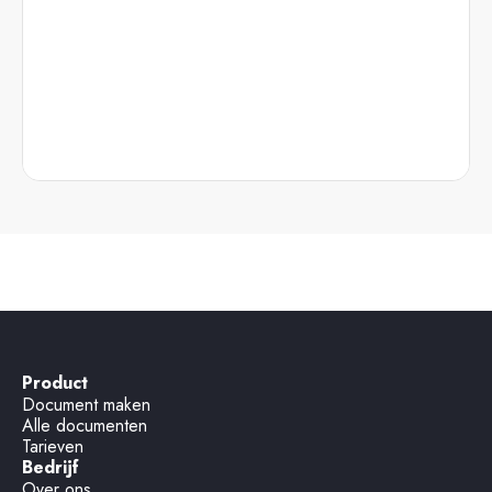
Product
Document maken
Alle documenten
Tarieven
Bedrijf
Over ons