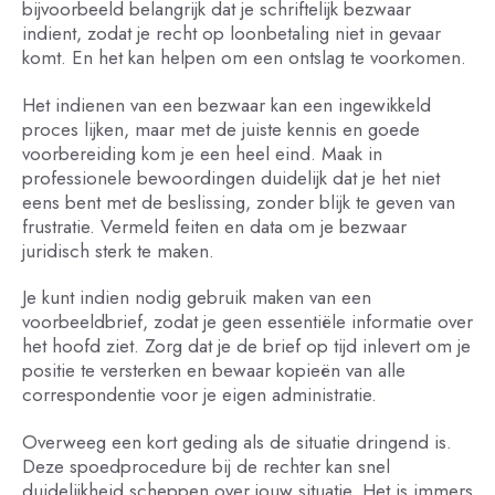
bijvoorbeeld belangrijk dat je schriftelijk bezwaar
indient, zodat je recht op loonbetaling niet in gevaar
komt. En het kan helpen om een ontslag te voorkomen.
Het indienen van een bezwaar kan een ingewikkeld
proces lijken, maar met de juiste kennis en goede
voorbereiding kom je een heel eind. Maak in
professionele bewoordingen duidelijk dat je het niet
eens bent met de beslissing, zonder blijk te geven van
frustratie. Vermeld feiten en data om je bezwaar
juridisch sterk te maken.
Je kunt indien nodig gebruik maken van een
voorbeeldbrief, zodat je geen essentiële informatie over
het hoofd ziet. Zorg dat je de brief op tijd inlevert om je
positie te versterken en bewaar kopieën van alle
correspondentie voor je eigen administratie.
Overweeg een kort geding als de situatie dringend is.
Deze spoedprocedure bij de rechter kan snel
duidelijkheid scheppen over jouw situatie. Het is immers