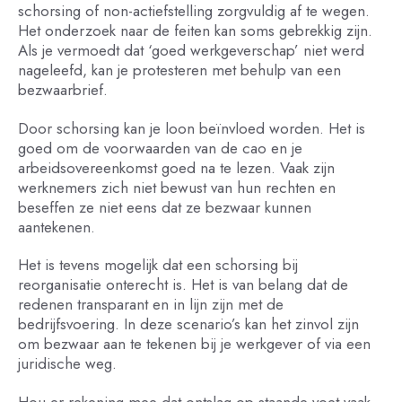
schorsing of non-actiefstelling zorgvuldig af te wegen.
Het onderzoek naar de feiten kan soms gebrekkig zijn.
Als je vermoedt dat ‘goed werkgeverschap’ niet werd
nageleefd, kan je protesteren met behulp van een
bezwaarbrief.
Door schorsing kan je loon beïnvloed worden. Het is
goed om de voorwaarden van de cao en je
arbeidsovereenkomst goed na te lezen. Vaak zijn
werknemers zich niet bewust van hun rechten en
beseffen ze niet eens dat ze bezwaar kunnen
aantekenen.
Het is tevens mogelijk dat een schorsing bij
reorganisatie onterecht is. Het is van belang dat de
redenen transparant en in lijn zijn met de
bedrijfsvoering. In deze scenario’s kan het zinvol zijn
om bezwaar aan te tekenen bij je werkgever of via een
juridische weg.
Hou er rekening mee dat ontslag op staande voet vaak