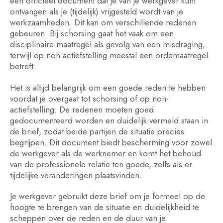
een officieel document dat je van je werkgever kunt
ontvangen als je (tijdelijk) vrijgesteld wordt van je
werkzaamheden. Dit kan om verschillende redenen
gebeuren. Bij schorsing gaat het vaak om een
disciplinaire maatregel als gevolg van een misdraging,
terwijl op non-actiefstelling meestal een ordemaatregel
betreft.
Het is altijd belangrijk om een goede reden te hebben
voordat je overgaat tot schorsing of op non-
actiefstelling. De redenen moeten goed
gedocumenteerd worden en duidelijk vermeld staan in
de brief, zodat beide partijen de situatie precies
begrijpen. Dit document biedt bescherming voor zowel
de werkgever als de werknemer en komt het behoud
van de professionele relatie ten goede, zelfs als er
tijdelijke veranderingen plaatsvinden.
Je werkgever gebruikt deze brief om je formeel op de
hoogte te brengen van de situatie en duidelijkheid te
scheppen over de reden en de duur van je