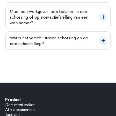
Moet een werkgever loon betalen na een 
schorsing of op non-actiefstelling van een 
werknemer?
Wat is het verschil tussen schorsing en op 
non-actiefstelling?
Product
Document maken
Alle documenten
Tarieven