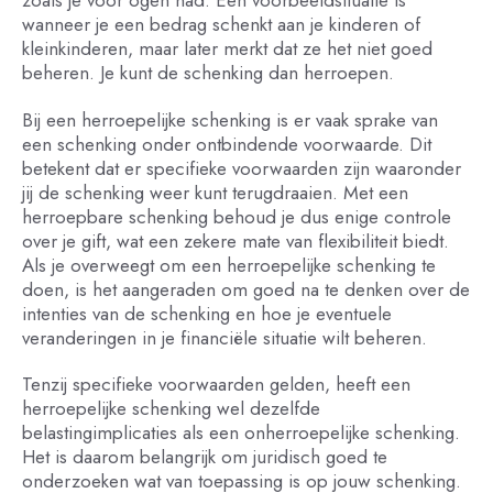
zoals je voor ogen had. Een voorbeeldsituatie is
wanneer je een bedrag schenkt aan je kinderen of
kleinkinderen, maar later merkt dat ze het niet goed
beheren. Je kunt de schenking dan herroepen.
Bij een herroepelijke schenking is er vaak sprake van
een schenking onder ontbindende voorwaarde. Dit
betekent dat er specifieke voorwaarden zijn waaronder
jij de schenking weer kunt terugdraaien. Met een
herroepbare schenking behoud je dus enige controle
over je gift, wat een zekere mate van flexibiliteit biedt.
Als je overweegt om een herroepelijke schenking te
doen, is het aangeraden om goed na te denken over de
intenties van de schenking en hoe je eventuele
veranderingen in je financiële situatie wilt beheren.
Tenzij specifieke voorwaarden gelden, heeft een
herroepelijke schenking wel dezelfde
belastingimplicaties als een onherroepelijke schenking.
Het is daarom belangrijk om juridisch goed te
onderzoeken wat van toepassing is op jouw schenking.