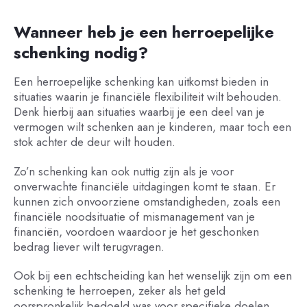
Wanneer heb je een herroepelijke
schenking nodig?
Een herroepelijke schenking kan uitkomst bieden in
situaties waarin je financiële flexibiliteit wilt behouden.
Denk hierbij aan situaties waarbij je een deel van je
vermogen wilt schenken aan je kinderen, maar toch een
stok achter de deur wilt houden.
Zo’n schenking kan ook nuttig zijn als je voor
onverwachte financiële uitdagingen komt te staan. Er
kunnen zich onvoorziene omstandigheden, zoals een
financiële noodsituatie of mismanagement van je
financiën, voordoen waardoor je het geschonken
bedrag liever wilt terugvragen.
Ook bij een echtscheiding kan het wenselijk zijn om een
schenking te herroepen, zeker als het geld
oorspronkelijk bedoeld was voor specifieke doelen