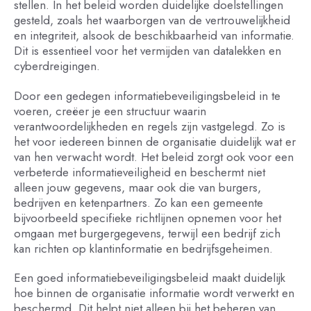
stellen. In het beleid worden duidelijke doelstellingen
gesteld, zoals het waarborgen van de vertrouwelijkheid
en integriteit, alsook de beschikbaarheid van informatie.
Dit is essentieel voor het vermijden van datalekken en
cyberdreigingen.
Door een gedegen informatiebeveiligingsbeleid in te
voeren, creëer je een structuur waarin
verantwoordelijkheden en regels zijn vastgelegd. Zo is
het voor iedereen binnen de organisatie duidelijk wat er
van hen verwacht wordt. Het beleid zorgt ook voor een
verbeterde informatieveiligheid en beschermt niet
alleen jouw gegevens, maar ook die van burgers,
bedrijven en ketenpartners. Zo kan een gemeente
bijvoorbeeld specifieke richtlijnen opnemen voor het
omgaan met burgergegevens, terwijl een bedrijf zich
kan richten op klantinformatie en bedrijfsgeheimen.
Een goed informatiebeveiligingsbeleid maakt duidelijk
hoe binnen de organisatie informatie wordt verwerkt en
beschermd. Dit helpt niet alleen bij het beheren van