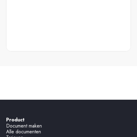
Intrekking wilsverklaring
Product
Document maken
Alle documenten