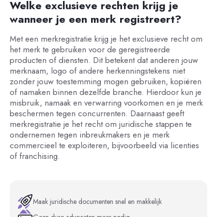
Welke exclusieve rechten krijg je
wanneer je een merk registreert?
Met een merkregistratie krijg je het exclusieve recht om
het merk te gebruiken voor de geregistreerde
producten of diensten. Dit betekent dat anderen jouw
merknaam, logo of andere herkenningstekens niet
zonder jouw toestemming mogen gebruiken, kopiëren
of namaken binnen dezelfde branche. Hierdoor kun je
misbruik, namaak en verwarring voorkomen en je merk
beschermen tegen concurrenten. Daarnaast geeft
merkregistratie je het recht om juridische stappen te
ondernemen tegen inbreukmakers en je merk
commercieel te exploiteren, bijvoorbeeld via licenties
of franchising.
Maak juridische documenten snel en makkelijk
Geen dure advocaten meer nodig