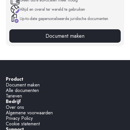
Altijd en overal ter wereld te gebruiken
Up-to-date gepersonaliseerde juridische documenten
Document maken
Product
Document maken
Alle documenten
Tarieven
Bedrijf
Over ons
Algemene voorwaarden
Privacy Policy
Cookie statement
Support