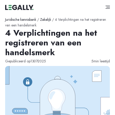
Juridische kennisbank
/
Zakelijk
/
4 Verplichtingen na het registreren
van een handelsmerk
4 Verplichtingen na het
registreren van een
handelsmerk
-
-
Gepubliceerd op
13
07
2025
5
min leestijd