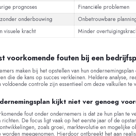
urige prognoses
Financiële problemen
zonder onderbouwing
Onbetrouwbare plannin
 visuele kracht
Minder overtuigingskrac
st voorkomende fouten bij een bedrijfsp
emers maken bij het opstellen van hun ondernemingsplan 
ten die de kans op succes verkleinen. Heldere analyse, rea
voldoende controle zijn essentieel om deze valkuilen te 
dernemingsplan kijkt niet ver genoeg voor
rkomende fout onder ondernemers is dat ze hun plan te v
 richten. De focus ligt vaak op het eerste jaar of de opstart
ontwikkelingen, zoals groei, marktevolutie en mogelijke o
 worden meegenomen. Hierdoor ontbreekt het aan realis