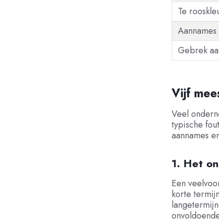
Te rooskle
Aannames 
Gebrek aan
Vijf mee
Veel ondern
typische fou
aannames en 
1. Het on
Een veelvoo
korte termijn
langetermijn
onvoldoende