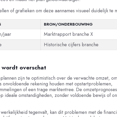
llen of grafieken om deze aannames visueel duidelijk te 
S
BRON/ONDERBOUWING
n/jaar
Marktrapport branche X
e
Historische cijfers branche
 wordt overschat
splannen zijn te optimistisch over de verwachte omzet, o
 onvoldoende rekening houden met opstartproblemen,
mmelingen of een trage marktentree. De omzetprognoses 
p ideale omstandigheden, zonder voldoende bewijs of o
.
erkelijkheid tegenvalt, kan dit problemen met de financ